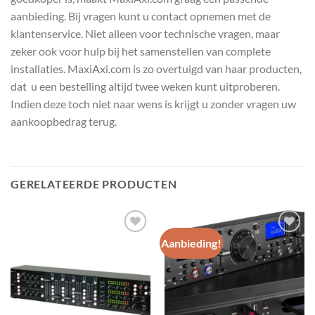
aanbieding. Bij vragen kunt u contact opnemen met de
klantenservice. Niet alleen voor technische vragen, maar
zeker ook voor hulp bij het samenstellen van complete
installaties. MaxiAxi.com is zo overtuigd van haar producten,
dat u een bestelling altijd twee weken kunt uitproberen.
Indien deze toch niet naar wens is krijgt u zonder vragen uw
aankoopbedrag terug.
GERELATEERDE PRODUCTEN
Aanbieding!
Toevoegen
Toevoegen
aan
aan
wenslijst
wenslijst