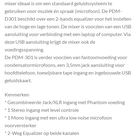
mixer ideaal is om een standaard geluidssysteem te
gebruiken voor muziek én spraak (microfoon). De PDM-
D301 beschikt over een 2-bands equalizer voor het instellen
van de hoge en lage tonen. De mixer is voorzien van een USB
aansluiting voor verbinding met een laptop of computer. Via
deze USB aansluiting krijgt de mixer ook de
voedingsspanning.
De PDM-301 is verder voorzien van fantoomvoeding voor
condensatormicrofoons, een 3,5mm jack aansluiting voor
hoofdtelefoon, toewijsbare tape ingang en ingebouwde USB
geluidskaart.
Kenmerken
* Gecombineerde Jack/XLR ingang met Phantom voeding
* 1 Stereo ingang met level controle
* 1 Mono ingang met een ultra low noise microfoon
voorversterker
* 2-Weg Equalizer op beide kanalen