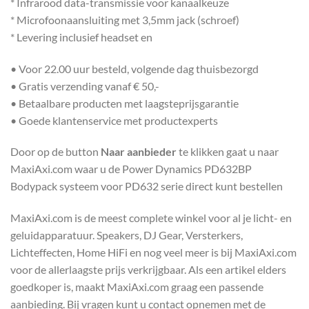
* Infrarood data-transmissie voor kanaalkeuze
* Microfoonaansluiting met 3,5mm jack (schroef)
* Levering inclusief headset en
• Voor 22.00 uur besteld, volgende dag thuisbezorgd
• Gratis verzending vanaf € 50,-
• Betaalbare producten met laagsteprijsgarantie
• Goede klantenservice met productexperts
Door op de button
Naar aanbieder
te klikken gaat u naar
MaxiAxi.com waar u de Power Dynamics PD632BP
Bodypack systeem voor PD632 serie direct kunt bestellen
MaxiAxi.com is de meest complete winkel voor al je licht- en
geluidapparatuur. Speakers, DJ Gear, Versterkers,
Lichteffecten, Home HiFi en nog veel meer is bij MaxiAxi.com
voor de allerlaagste prijs verkrijgbaar. Als een artikel elders
goedkoper is, maakt MaxiAxi.com graag een passende
aanbieding. Bij vragen kunt u contact opnemen met de