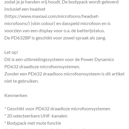
zodat je je handen vrij houdt. De bodypack wordt geleverd
inclusief een headset
(https://www.maxiaxi.com/microfoons/headset-
microfoons/) (skin colour) en dasspeld microfoon en is
voorzien van een display voor o.a. de batterijstatus.
De PD632BP is geschikt voor zowel spraak als zang.
Let op!
Dit is een uitbreidingssysteem voor de Power Dynamics
PD632 draadloze microfoonsystemen.
Zonder een PD632 draadloos microfoonsysteem is dit artikel
niet te gebruiken.
Kenmerken
* Geschikt voor PD632 draadloze microfoonsystemen
* 20 selecteerbare UHF-kanalen
* Bodypack met mute functie