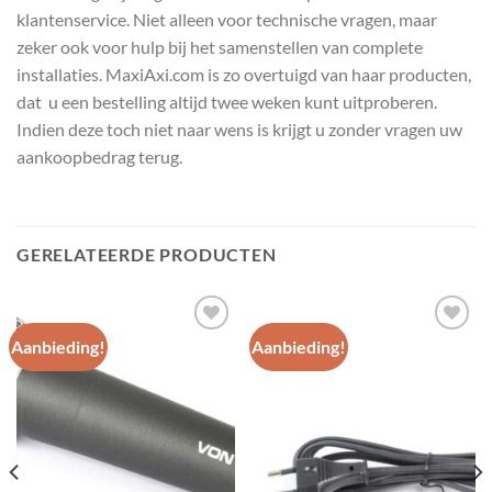
klantenservice. Niet alleen voor technische vragen, maar
zeker ook voor hulp bij het samenstellen van complete
installaties. MaxiAxi.com is zo overtuigd van haar producten,
dat u een bestelling altijd twee weken kunt uitproberen.
Indien deze toch niet naar wens is krijgt u zonder vragen uw
aankoopbedrag terug.
GERELATEERDE PRODUCTEN
Aanbieding!
Aanbieding!
Toevoegen
Toevoegen
aan
aan
wenslijst
wenslijst