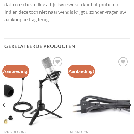
dat u een bestelling altijd twee weken kunt uitproberen.
Indien deze toch niet naar wens is krijgt u zonder vragen uw
aankoopbedrag terug.
GERELATEERDE PRODUCTEN
Aanbieding!
Aanbieding!
Toevoegen
Toevoegen
aan
aan
wenslijst
wenslijst
MICROFOONS
MEGAFOONS