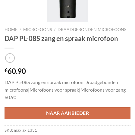
HOME
/
MICROFOONS
/
DRAADGEBONDEN MICROFOONS
DAP PL-08S zang en spraak microfoon
60.90
€
DAP PL-08S zang en spraak microfoon Draadgebonden
microfoons|Microfoons voor spraak|Microfoons voor zang
60.90
NAAR AANBIEDER
SKU:
maxiaxi1331