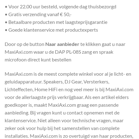
• Voor 22.00 uur besteld, volgende dag thuisbezorgd
• Gratis verzending vanaf € 50,-
• Betaalbare producten met laagsteprijsgarantie
• Goede klantenservice met productexperts
Door op de button
Naar aanbieder
te klikken gaat u naar
MaxiAxi.com waar u de DAP PL-08S zang en spraak
microfoon direct kunt bestellen
MaxiAxi.com is de meest complete winkel voor al je licht- en
geluidapparatuur. Speakers, DJ Gear, Versterkers,
Lichteffecten, Home HiFi en nog veel meer is bij MaxiAxi.com
voor de allerlaagste prijs verkrijgbaar. Als een artikel elders
goedkoper is, maakt MaxiAxi.com graag een passende
aanbieding. Bij vragen kunt u contact opnemen met de
klantenservice. Niet alleen voor technische vragen, maar
zeker ook voor hulp bij het samenstellen van complete
installaties. MaxiAxi.com is zo overtuigd van haar producten,