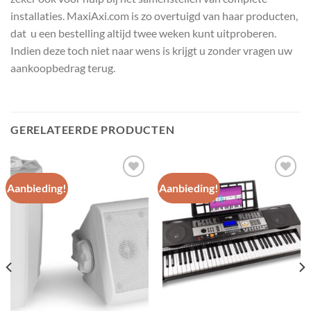
installaties. MaxiAxi.com is zo overtuigd van haar producten,
dat u een bestelling altijd twee weken kunt uitproberen.
Indien deze toch niet naar wens is krijgt u zonder vragen uw
aankoopbedrag terug.
GERELATEERDE PRODUCTEN
Aanbieding!
Aanbieding!
Toevoegen
Toevoegen
aan
aan
wenslijst
wenslijst