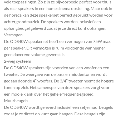
vele toepassingen. Zo zijn ze bijvoorbeeld perfect voor thuis
als rear speakers in een home cinema opstelling. Maar ook in
de horeca kan deze speakerset perfect gebruikt worden voor
achtergrondmuziek. De speakers worden inclusief een
ophangbeugel geleverd zodat je ze direct kunt ophangen.
Vermogen
De ODS40W speakerset heeft een vermogen van 75W max.
per speaker. Dit vermogen is ruim voldoende wanneer er
geen daverend volume gewenst is.
2-weg systeem
De ODS40W speakers zijn voorzien van een woofer en een
tweeter. De weergave van de bass en middentonen wordt
gedaan door de 4″ woofers. De 3/4″ tweeter neemt de hogere
tonen op zich. Het samenspel van deze speakers zorgt voor
een mooie klank over het gehele frequentiegebied.
Muurbeugels
De ODS40W wordt geleverd inclusief een setje muurbeugels
zodat je ze direct op kunt gaan hangen. Deze beugels zijn