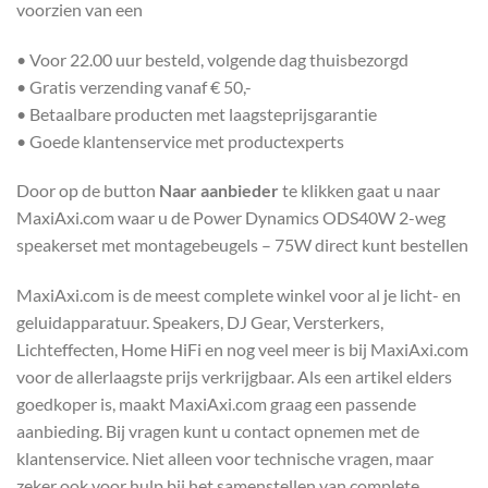
voorzien van een
• Voor 22.00 uur besteld, volgende dag thuisbezorgd
• Gratis verzending vanaf € 50,-
• Betaalbare producten met laagsteprijsgarantie
• Goede klantenservice met productexperts
Door op de button
Naar aanbieder
te klikken gaat u naar
MaxiAxi.com waar u de Power Dynamics ODS40W 2-weg
speakerset met montagebeugels – 75W direct kunt bestellen
MaxiAxi.com is de meest complete winkel voor al je licht- en
geluidapparatuur. Speakers, DJ Gear, Versterkers,
Lichteffecten, Home HiFi en nog veel meer is bij MaxiAxi.com
voor de allerlaagste prijs verkrijgbaar. Als een artikel elders
goedkoper is, maakt MaxiAxi.com graag een passende
aanbieding. Bij vragen kunt u contact opnemen met de
klantenservice. Niet alleen voor technische vragen, maar
zeker ook voor hulp bij het samenstellen van complete