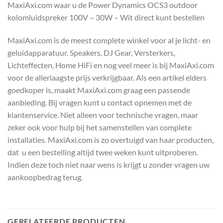
MaxiAxi.com waar u de Power Dynamics OCS3 outdoor
kolomluidspreker 100V – 30W – Wit direct kunt bestellen
MaxiAxi.com is de meest complete winkel voor al je licht- en
geluidapparatuur. Speakers, DJ Gear, Versterkers,
Lichteffecten, Home HiFi en nog veel meer is bij MaxiAxi.com
voor de allerlaagste prijs verkrijgbaar. Als een artikel elders
goedkoper is, maakt MaxiAxi.com graag een passende
aanbieding. Bij vragen kunt u contact opnemen met de
klantenservice. Niet alleen voor technische vragen, maar
zeker ook voor hulp bij het samenstellen van complete
installaties. MaxiAxi.com is zo overtuigd van haar producten,
dat u een bestelling altijd twee weken kunt uitproberen.
Indien deze toch niet naar wens is krijgt u zonder vragen uw
aankoopbedrag terug.
GERELATEERDE PRODUCTEN