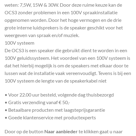
weten: 7,5W, 15W & 30W. Door deze ruime keuze kan de
OCS3 zonder problemen in een 100V spraakinstallatie
opgenomen worden. Door het hoge vermogen en de drie
grote interne luidsprekers is de speaker geschikt voor het
weergeven van spraak en/of muziek.
100V systeem
De OCS3 is een speaker die gebruikt dient te worden in een
100V geluidssysteem. Het voordeel van een 100V systeem is
dat het hierbij mogelijk is om de speakers met elkaar door te
lussen wat de installatie vaak vereenvoudigt. Tevens is bij een
100V systeem de lengte van de speakerkabel niet
• Voor 22.00 uur besteld, volgende dag thuisbezorgd
• Gratis verzending vanaf € 50,-
• Betaalbare producten met laagsteprijsgarantie
• Goede klantenservice met productexperts
Door op de button
Naar aanbieder
te klikken gaat u naar