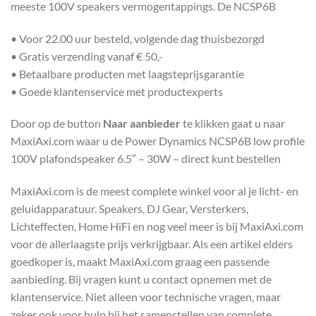
meeste 100V speakers vermogentappings. De NCSP6B
• Voor 22.00 uur besteld, volgende dag thuisbezorgd
• Gratis verzending vanaf € 50,-
• Betaalbare producten met laagsteprijsgarantie
• Goede klantenservice met productexperts
Door op de button
Naar aanbieder
te klikken gaat u naar
MaxiAxi.com waar u de Power Dynamics NCSP6B low profile
100V plafondspeaker 6.5″ – 30W – direct kunt bestellen
MaxiAxi.com is de meest complete winkel voor al je licht- en
geluidapparatuur. Speakers, DJ Gear, Versterkers,
Lichteffecten, Home HiFi en nog veel meer is bij MaxiAxi.com
voor de allerlaagste prijs verkrijgbaar. Als een artikel elders
goedkoper is, maakt MaxiAxi.com graag een passende
aanbieding. Bij vragen kunt u contact opnemen met de
klantenservice. Niet alleen voor technische vragen, maar
zeker ook voor hulp bij het samenstellen van complete