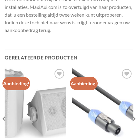
installaties. MaxiAxi.com is zo overtuigd van haar producten,
dat u een bestelling altijd twee weken kunt uitproberen.
Indien deze toch niet naar wens is krijgt u zonder vragen uw
aankoopbedrag terug.
GERELATEERDE PRODUCTEN
Aanbieding!
Aanbieding!
Toevoegen
Toevoegen
aan
aan
wenslijst
wenslijst