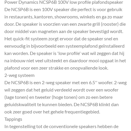
Power Dynamics NCSP6B 100V low profile plafondspeaker
De NCSP6B is een 100V speaker die perfect is voor gebruik
in restaurants, kantoren, showrooms, winkels en ga zo maar
door. De speaker is voorzien van een zwarte grill (rooster) die
door middel van magneten aan de speaker bevestigd wordt.
Het quick-fit systeem zorgt ervoor dat de speaker snel en
eenvoudig in bijvoorbeeld een systeemplafond geïnstalleerd
kan worden. De speaker is 'low profile' wat wil zeggen dat hij
na inbouw niet veel uitsteekt en daardoor mooi opgaat in het
plafond voor een zeer strakke en onopvallende look.
2-weg systeem
De NCSP6B is een 2-weg speaker met een 6.5'' woofer. 2-weg
wil zeggen dat het geluid verdeeld wordt over een woofer
(lage tonen) en tweeter (hoge tonen) om zo een betere
geluidskwaliteit te kunnen bieden. De NCSP6B klinkt dan
ook zeer goed over het gehele frequentiegebied.
Tappings
In tegenstelling tot de conventionele speakers hebben de