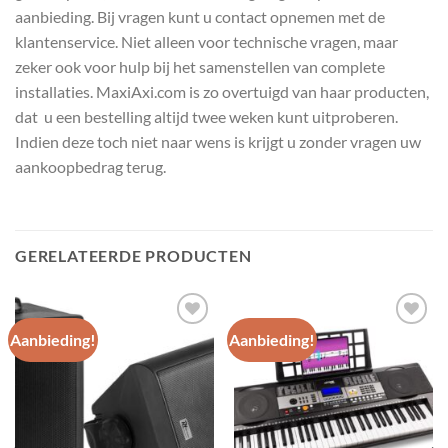
aanbieding. Bij vragen kunt u contact opnemen met de
klantenservice. Niet alleen voor technische vragen, maar
zeker ook voor hulp bij het samenstellen van complete
installaties. MaxiAxi.com is zo overtuigd van haar producten,
dat u een bestelling altijd twee weken kunt uitproberen.
Indien deze toch niet naar wens is krijgt u zonder vragen uw
aankoopbedrag terug.
GERELATEERDE PRODUCTEN
Aanbieding!
Aanbieding!
Toevoegen
Toevoegen
aan
aan
wenslijst
wenslijst