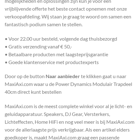
mogelijkheden en oplossingen zijn kun je voor een
vrijblijvende offerte het beste contact opnemen met onze
verkoopafdeling. Wij staan je graag te woord om samen een
fantastisch podium samen te stellen.
• Voor 22.00 uur besteld, volgende dag thuisbezorgd
• Gratis verzending vanaf € 50,-
• Betaalbare producten met laagsteprijsgarantie
• Goede klantenservice met productexperts
Door op de button
Naar aanbieder
te klikken gaat u naar
MaxiAxi.com waar u de Power Dynamics Modulair Trapdeel
40cm direct kunt bestellen
MaxiAxi.com is de meest complete winkel voor al je licht- en
geluidapparatuur. Speakers, DJ Gear, Versterkers,
Lichteffecten, Home HiFi en nog veel meer is bij MaxiAxi.com
voor de allerlaagste prijs verkrijgbaar. Als een artikel elders
goedkoper is, maakt MaxiAxi.com graag een passende