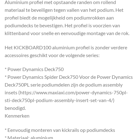
Aluminium profiel met opstaande randen om rollend
materiaal te beveiligen tegen vallen van het podium. Het
profiel biedt de mogelijkheid om podiumrokken aan
podiumdecks te bevestigen. Het profiel is voorzien van
klittenband voor snelle en eenvoudige montage van de rok.
Het KICKBOARD100 aluminium profiel is zonder verdere
accessoires geschikt voor de volgende series:
* Power Dynamics Deck750
* Power Dynamics Spider Deck750 Voor de Power Dynamics
Deck750PL serie podiumdelen zijn de podium assembly
insets (https://www.maxiaxi.com/power-dynamics-750pl-
sti-deck750pl-podium-assembly-insert-set-van-4/)
benodigd.
Kenmerken
* Eenvoudig monteren van kickrails op podiumdecks
* Materiaal: aluminium