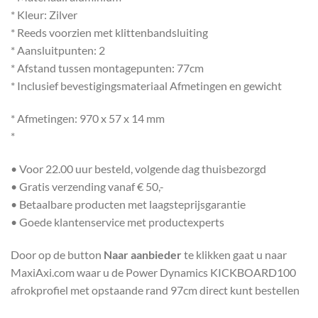
* Kleur: Zilver
* Reeds voorzien met klittenbandsluiting
* Aansluitpunten: 2
* Afstand tussen montagepunten: 77cm
* Inclusief bevestigingsmateriaal Afmetingen en gewicht
* Afmetingen: 970 x 57 x 14 mm
*
• Voor 22.00 uur besteld, volgende dag thuisbezorgd
• Gratis verzending vanaf € 50,-
• Betaalbare producten met laagsteprijsgarantie
• Goede klantenservice met productexperts
Door op de button
Naar aanbieder
te klikken gaat u naar
MaxiAxi.com waar u de Power Dynamics KICKBOARD100
afrokprofiel met opstaande rand 97cm direct kunt bestellen