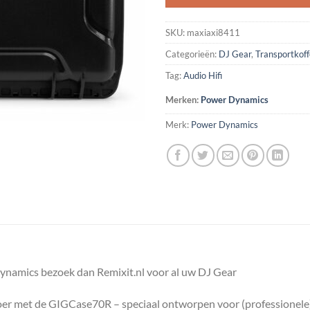
SKU:
maxiaxi8411
Categorieën:
DJ Gear
,
Transportkoff
Tag:
Audio Hifi
Merken:
Power Dynamics
Merk:
Power Dynamics
ynamics bezoek dan Remixit.nl voor al uw DJ Gear
er met de GIGCase70R – speciaal ontworpen voor (professionele) 