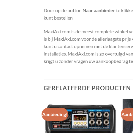
Door op de button
Naar aanbieder
te klikk
kunt bestellen
MaxiAxi.com is de meest complete winkel voor
is bij MaxiAxi.com voor de allerlaagste prij
kunt u contact opnemen met de klantenservic
installaties. MaxiAxi.com is zo overtuigd va
krijgt u zonder vragen uw aankoopbedrag te
GERELATEERDE PRODUCTEN
Aanbieding!
Aanbi
Toevoegen
Toevoegen
aan
aan