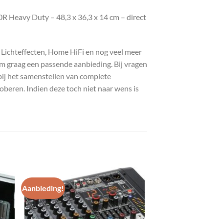
 Heavy Duty – 48,3 x 36,3 x 14 cm – direct
, Lichteffecten, Home HiFi en nog veel meer
com graag een passende aanbieding. Bij vragen
bij het samenstellen van complete
roberen. Indien deze toch niet naar wens is
Aanbieding!
gen
Toevoegen
aan