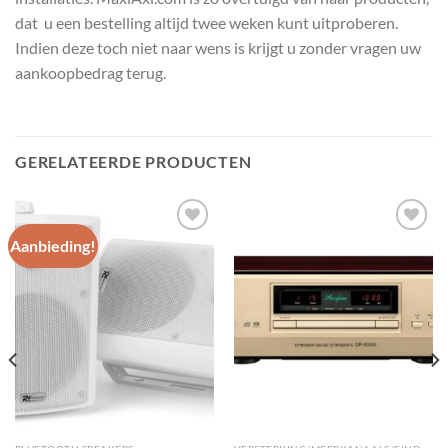
dat u een bestelling altijd twee weken kunt uitproberen.
Indien deze toch niet naar wens is krijgt u zonder vragen uw
aankoopbedrag terug.
GERELATEERDE PRODUCTEN
Aanbieding!
Toevoegen
Toevoegen
aan
aan
wenslijst
wenslijst