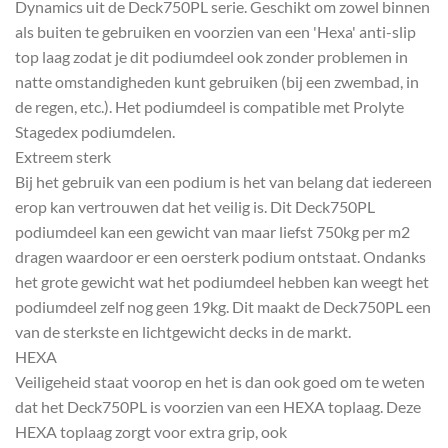
Dynamics uit de Deck750PL serie. Geschikt om zowel binnen
als buiten te gebruiken en voorzien van een 'Hexa' anti-slip
top laag zodat je dit podiumdeel ook zonder problemen in
natte omstandigheden kunt gebruiken (bij een zwembad, in
de regen, etc.). Het podiumdeel is compatible met Prolyte
Stagedex podiumdelen.
Extreem sterk
Bij het gebruik van een podium is het van belang dat iedereen
erop kan vertrouwen dat het veilig is. Dit Deck750PL
podiumdeel kan een gewicht van maar liefst 750kg per m2
dragen waardoor er een oersterk podium ontstaat. Ondanks
het grote gewicht wat het podiumdeel hebben kan weegt het
podiumdeel zelf nog geen 19kg. Dit maakt de Deck750PL een
van de sterkste en lichtgewicht decks in de markt.
HEXA
Veiligeheid staat voorop en het is dan ook goed om te weten
dat het Deck750PL is voorzien van een HEXA toplaag. Deze
HEXA toplaag zorgt voor extra grip, ook