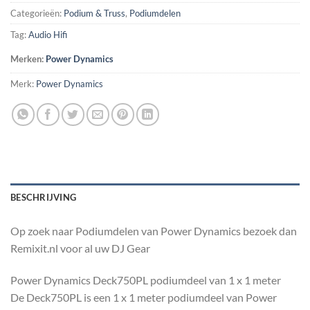
Categorieën:
Podium & Truss
,
Podiumdelen
Tag:
Audio Hifi
Merken:
Power Dynamics
Merk:
Power Dynamics
BESCHRIJVING
Op zoek naar Podiumdelen van Power Dynamics bezoek dan
Remixit.nl voor al uw DJ Gear
Power Dynamics Deck750PL podiumdeel van 1 x 1 meter
De Deck750PL is een 1 x 1 meter podiumdeel van Power