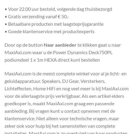
• Voor 22.00 uur besteld, volgende dag thuisbezorgd
• Gratis verzending vanaf € 50,-
• Betaalbare producten met laagsteprijsgarantie
• Goede klantenservice met productexperts
Door op de button
Naar aanbieder
te klikken gaat u naar
MaxiAxi.com waar u de Power Dynamics Deck750PL
podiumdeel 1 x 1m HEXA direct kunt bestellen
MaxiAxi.com is de meest complete winkel voor al je licht- en
geluidapparatuur. Speakers, DJ Gear, Versterkers,
Lichteffecten, Home HiFi en nog veel meer is bij MaxiAxi.com
voor de allerlaagste prijs verkrijgbaar. Als een artikel elders
goedkoper is, maakt MaxiAxi.com graag een passende
aanbieding. Bij vragen kunt u contact opnemen met de
klantenservice. Niet alleen voor technische vragen, maar
zeker ook voor hulp bij het samenstellen van complete
installaties. MaxiAxi.com is zo overtuigd van haar producten,