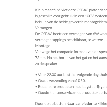
Klein maar fijn! Met deze CSBA3 plafondspe
is geschikt voor gebruik in een 100V systee
behulp van de beide geveerde montageklemm
Vermogen
De CSBA3 heeft een vermogen van 6W waarmee
vermogentappings beschikbaar, te weten: 1
Montage
Vanwege het compacte formaat van de speaker
73mm. Na het boren van het gat en het aan
zo de speaker
• Voor 22.00 uur besteld, volgende dag thu
• Gratis verzending vanaf € 50,-
• Betaalbare producten met laagsteprijsgar
• Goede klantenservice met productexperts
Door op de button
Naar aanbieder
te klikk