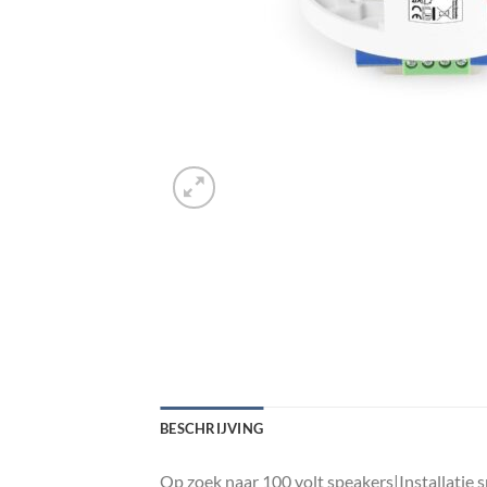
BESCHRIJVING
Op zoek naar 100 volt speakers|Installatie