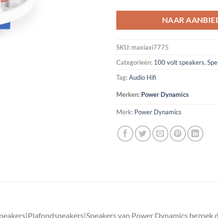
NAAR AANBIE
SKU:
maxiaxi7775
Categorieën:
100 volt speakers
,
Spe
Tag:
Audio Hifi
Merken:
Power Dynamics
Merk:
Power Dynamics
 speakers|Plafondspeakers|Speakers van Power Dynamics bezoek d