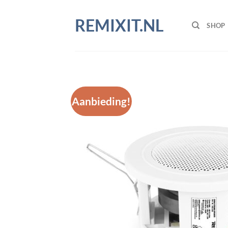
Ga
naar
REMIXIT.NL
SHOP
inhoud
Aanbieding!