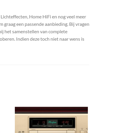
, Lichteffecten, Home HiFi en nog veel meer
com graag een passende aanbieding. Bij vragen
bij het samenstellen van complete
roberen. Indien deze toch niet naar wens is
gen
Toevoegen
aan
st
wenslijst