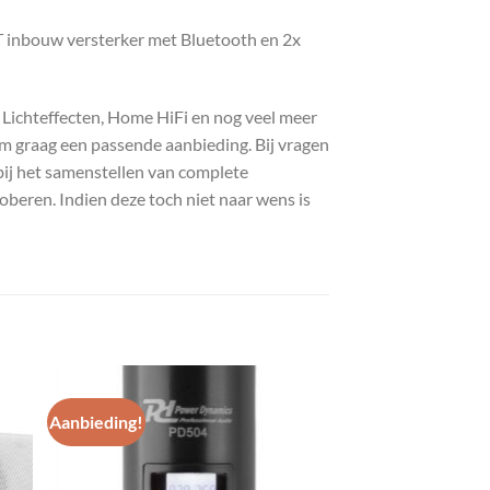
 inbouw versterker met Bluetooth en 2x
, Lichteffecten, Home HiFi en nog veel meer
com graag een passende aanbieding. Bij vragen
bij het samenstellen van complete
roberen. Indien deze toch niet naar wens is
Aanbieding!
gen
Toevoegen
aan