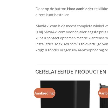
Door op de button
Naar aanbieder
te klikk
direct kunt bestellen
MaxiAxi.com is de meest complete winkel voor
is bij MaxiAxi.com voor de allerlaagste prij
kunt u contact opnemen met de klantenservic
installaties. MaxiAxi.com is zo overtuigd va
krijgt u zonder vragen uw aankoopbedrag te
GERELATEERDE PRODUCTEN
Aanbieding!
Aanbi
Toevoegen
Toevoegen
aan
aan