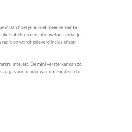
sen? Dan hoef je nu niet meer verder te
eakerkabels en een inbouwdoos zodat je
n radio en wordt geleverd inclusief een
kruimte, etc. De mini versterker kan zo
k zorgt voor minder warmte zonder in te