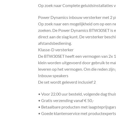
Op zoek naar Complete geluidsinstallaties 
Power Dynamics inbouw versterker met 2 p
Op zoek naar een mogelijkheid om op een nett
zoeken. De Power Dynamics BTW30SET is een
direct aan de slag kunt. De versterker besch
afstandsbediening.
Klasse-D versterker
De BTW30SET heeft een vermogen van 2x 15W
klein worden uitgevoerd door gebruik te ma
leveren op het vermogen. Om die reden zijn 
Inbouw speakers
De set wordt geleverd inclusief 2
• Voor 22.00 uur besteld, volgende dag thu
• Gratis verzending vanaf € 50,-
• Betaalbare producten met laagsteprijsgar
• Goede klantenservice met productexperts