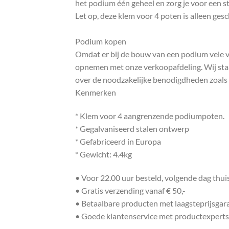
het podium één geheel en zorg je voor een st
Let op, deze klem voor 4 poten is alleen ges
Podium kopen
Omdat er bij de bouw van een podium vele ve
opnemen met onze verkoopafdeling. Wij staa
over de noodzakelijke benodigdheden zoals k
Kenmerken
* Klem voor 4 aangrenzende podiumpoten.
* Gegalvaniseerd stalen ontwerp
* Gefabriceerd in Europa
* Gewicht: 4.4kg
• Voor 22.00 uur besteld, volgende dag thu
• Gratis verzending vanaf € 50,-
• Betaalbare producten met laagsteprijsgar
• Goede klantenservice met productexperts