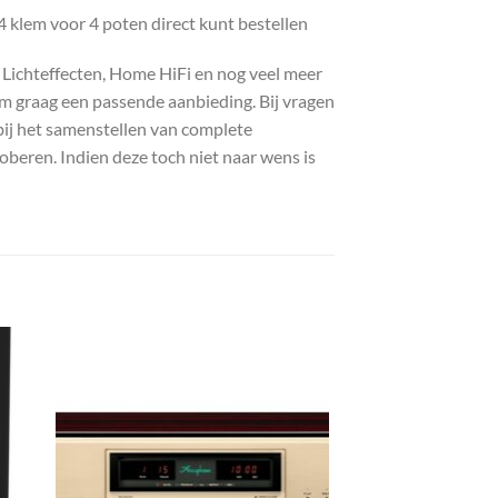
klem voor 4 poten direct kunt bestellen
, Lichteffecten, Home HiFi en nog veel meer
com graag een passende aanbieding. Bij vragen
bij het samenstellen van complete
roberen. Indien deze toch niet naar wens is
gen
Toevoegen
aan
st
wenslijst