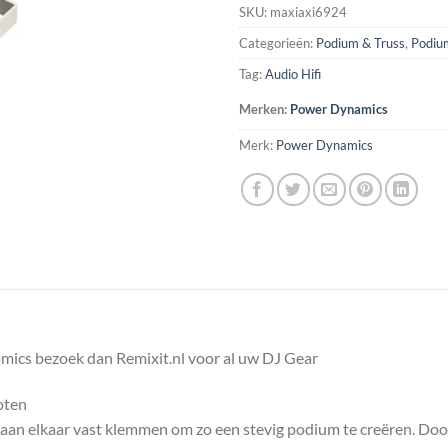
SKU:
maxiaxi6924
Categorieën:
Podium & Truss
,
Podiu
Tag:
Audio Hifi
Merken:
Power Dynamics
Merk:
Power Dynamics
ics bezoek dan Remixit.nl voor al uw DJ Gear
oten
 aan elkaar vast klemmen om zo een stevig podium te creëren. Doo