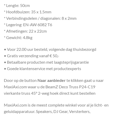
* Lengte: 50cm
* Hoofdbuizen: 35 x 1.5mm
* Verbindingsdelen / diagonalen: 8 x 2mm
* Legering: EN-AW 6082 T6
* Afmetingen: 22 x 22cm
* Gewicht: 4.8kg
• Voor 22.00 uur besteld, volgende dag thuisbezorgd
• Gratis verzending vanaf € 50,-
• Betaalbare producten met laagsteprijsgarantie
• Goede klantenservice met productexperts
Door op de button
Naar aanbieder
te klikken gaat u naar
MaxiAxi.com waar u de BeamZ Deco Truss P24-C19
vierkante truss 45° 2-weg hoek direct kunt bestellen
MaxiAxi.com is de meest complete winkel voor al je licht- en
geluidapparatuur. Speakers, DJ Gear, Versterkers,