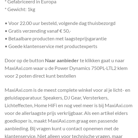
* Gefabriceerd in Europa
* Gewicht: 1kg
• Voor 22.00 uur besteld, volgende dag thuisbezorgd
• Gratis verzending vanaf € 50,-
• Betaalbare producten met laagsteprijsgarantie
• Goede klantenservice met productexperts
Door op de button
Naar aanbieder
te klikken gaat u naar
MaxiAxi.com waar u de Power Dynamics 750PL-LTL2 klem
voor 2 poten direct kunt bestellen
MaxiAxi.com is de meest complete winkel voor al je licht- en
geluidapparatuur. Speakers, DJ Gear, Versterkers,
Lichteffecten, Home HiFi en nog veel meer is bij MaxiAxi.com
voor de allerlaagste prijs verkrijgbaar. Als een artikel elders
goedkoper is, maakt MaxiAxi.com graag een passende
aanbieding. Bij vragen kunt u contact opnemen met de
klantenservice. Niet alleen voor technische vragen, maar