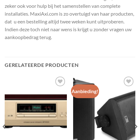
zeker ook voor hulp bij het samenstellen van complete
installaties. MaxiAxi.com is zo overtuigd van haar producten,
dat u een bestelling altijd twee weken kunt uitproberen.
Indien deze toch niet naar wens is krijgt u zonder vragen uw
aankoopbedrag terug.
GERELATEERDE PRODUCTEN
Aanbieding!
Toevoegen
Toevoegen
aan
aan
wenslijst
wenslijst