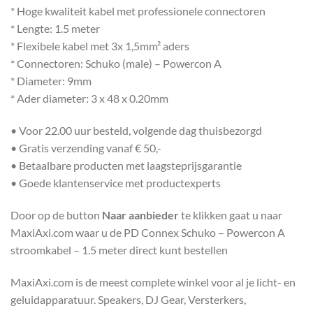
* Hoge kwaliteit kabel met professionele connectoren
* Lengte: 1.5 meter
* Flexibele kabel met 3x 1,5mm² aders
* Connectoren: Schuko (male) – Powercon A
* Diameter: 9mm
* Ader diameter: 3 x 48 x 0.20mm
• Voor 22.00 uur besteld, volgende dag thuisbezorgd
• Gratis verzending vanaf € 50,-
• Betaalbare producten met laagsteprijsgarantie
• Goede klantenservice met productexperts
Door op de button
Naar aanbieder
te klikken gaat u naar
MaxiAxi.com waar u de PD Connex Schuko – Powercon A
stroomkabel – 1.5 meter direct kunt bestellen
MaxiAxi.com is de meest complete winkel voor al je licht- en
geluidapparatuur. Speakers, DJ Gear, Versterkers,