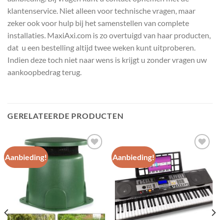
klantenservice. Niet alleen voor technische vragen, maar
zeker ook voor hulp bij het samenstellen van complete
installaties. MaxiAxi.com is zo overtuigd van haar producten,
dat u een bestelling altijd twee weken kunt uitproberen.
Indien deze toch niet naar wens is krijgt u zonder vragen uw
aankoopbedrag terug.
GERELATEERDE PRODUCTEN
Aanbieding!
Aanbieding!
Toevoegen
Toevoegen
aan
aan
wenslijst
wenslijst