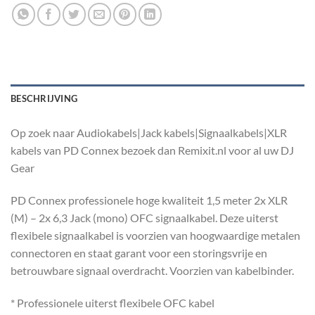
BESCHRIJVING
Op zoek naar Audiokabels|Jack kabels|Signaalkabels|XLR
kabels van PD Connex bezoek dan Remixit.nl voor al uw DJ
Gear
PD Connex professionele hoge kwaliteit 1,5 meter 2x XLR
(M) – 2x 6,3 Jack (mono) OFC signaalkabel. Deze uiterst
flexibele signaalkabel is voorzien van hoogwaardige metalen
connectoren en staat garant voor een storingsvrije en
betrouwbare signaal overdracht. Voorzien van kabelbinder.
* Professionele uiterst flexibele OFC kabel