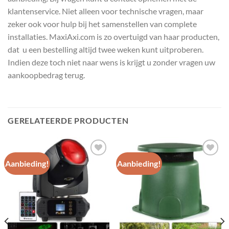
klantenservice. Niet alleen voor technische vragen, maar
zeker ook voor hulp bij het samenstellen van complete
installaties. MaxiAxi.com is zo overtuigd van haar producten,
dat u een bestelling altijd twee weken kunt uitproberen.
Indien deze toch niet naar wens is krijgt u zonder vragen uw
aankoopbedrag terug.
GERELATEERDE PRODUCTEN
Aanbieding!
Aanbieding!
Toevoegen
Toevoegen
aan
aan
wenslijst
wenslijst