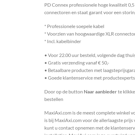
PD Connex professionele hoge kwaliteit 0,5
connectoren en staat garant voor een storin
* Professionele soepele kabel
* Voorzien van hoogwaardige XLR connecto
* Incl. kabelbinder
• Voor 22.00 uur besteld, volgende dag thu
• Gratis verzending vanaf € 50,-
• Betaalbare producten met laagsteprijsgar
• Goede klantenservice met productexperts
Door op de button
Naar aanbieder
te klikk
bestellen
MaxiAxi.com is de meest complete winkel voor
is bij MaxiAxi.com voor de allerlaagste prij
kunt u contact opnemen met de klantenservic