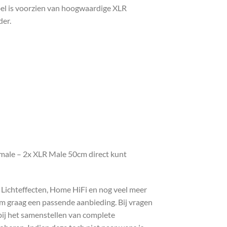
bel is voorzien van hoogwaardige XLR
der.
male – 2x XLR Male 50cm direct kunt
, Lichteffecten, Home HiFi en nog veel meer
com graag een passende aanbieding. Bij vragen
bij het samenstellen van complete