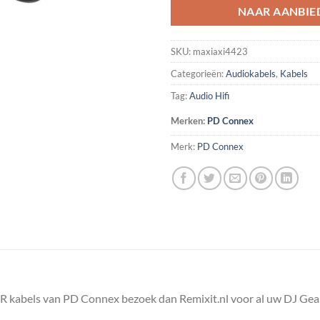
NAAR AANBIE
SKU:
maxiaxi4423
Categorieën:
Audiokabels
,
Kabels
Tag:
Audio Hifi
Merken:
PD Connex
Merk:
PD Connex
R kabels van PD Connex bezoek dan Remixit.nl voor al uw DJ Gea