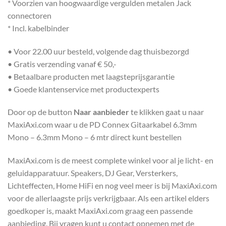
* Voorzien van hoogwaardige vergulden metalen Jack
connectoren
* Incl. kabelbinder
• Voor 22.00 uur besteld, volgende dag thuisbezorgd
• Gratis verzending vanaf € 50,-
• Betaalbare producten met laagsteprijsgarantie
• Goede klantenservice met productexperts
Door op de button
Naar aanbieder
te klikken gaat u naar
MaxiAxi.com waar u de PD Connex Gitaarkabel 6.3mm
Mono – 6.3mm Mono – 6 mtr direct kunt bestellen
MaxiAxi.com is de meest complete winkel voor al je licht- en
geluidapparatuur. Speakers, DJ Gear, Versterkers,
Lichteffecten, Home HiFi en nog veel meer is bij MaxiAxi.com
voor de allerlaagste prijs verkrijgbaar. Als een artikel elders
goedkoper is, maakt MaxiAxi.com graag een passende
aanbieding. Bij vragen kunt u contact opnemen met de