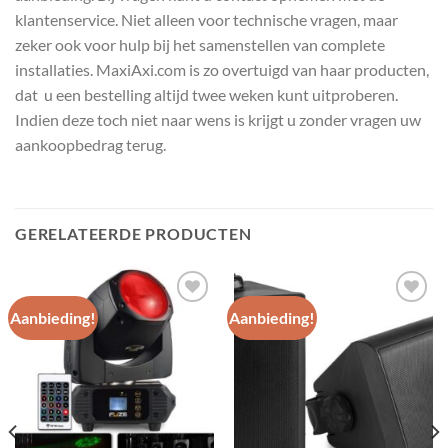
klantenservice. Niet alleen voor technische vragen, maar
zeker ook voor hulp bij het samenstellen van complete
installaties. MaxiAxi.com is zo overtuigd van haar producten,
dat u een bestelling altijd twee weken kunt uitproberen.
Indien deze toch niet naar wens is krijgt u zonder vragen uw
aankoopbedrag terug.
GERELATEERDE PRODUCTEN
Aanbieding!
Aanbieding!
Toevoegen
Toevoegen
aan
aan
wenslijst
wenslijst