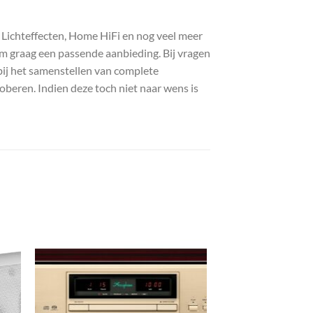
, Lichteffecten, Home HiFi en nog veel meer
com graag een passende aanbieding. Bij vragen
bij het samenstellen van complete
roberen. Indien deze toch niet naar wens is
gen
Toevoegen
aan
st
wenslijst