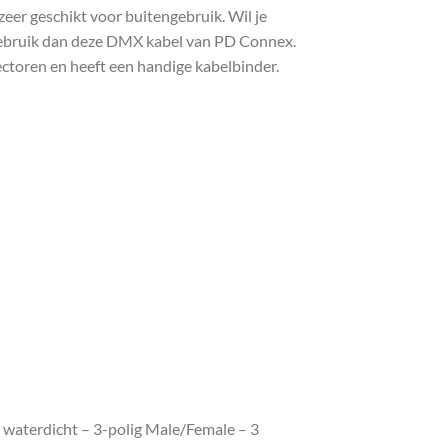
eer geschikt voor buitengebruik. Wil je
 gebruik dan deze DMX kabel van PD Connex.
ectoren en heeft een handige kabelbinder.
waterdicht – 3-polig Male/Female – 3