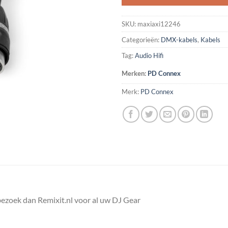
SKU:
maxiaxi12246
Categorieën:
DMX-kabels
,
Kabels
Tag:
Audio Hifi
Merken:
PD Connex
Merk:
PD Connex
zoek dan Remixit.nl voor al uw DJ Gear