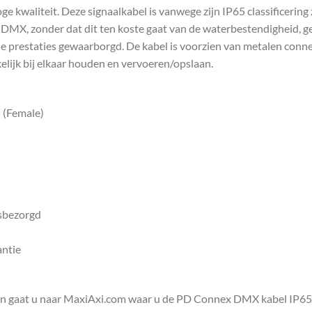
kwaliteit. Deze signaalkabel is vanwege zijn IP65 classificering z
 DMX, zonder dat dit ten koste gaat van de waterbestendigheid,
ije prestaties gewaarborgd. De kabel is voorzien van metalen conn
elijk bij elkaar houden en vervoeren/opslaan.
 (Female)
isbezorgd
antie
en gaat u naar MaxiAxi.com waar u de PD Connex DMX kabel IP65 