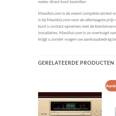
meter direct kunt bestellen
MaxiAxi.com is de meest complete winkel voor
is bij MaxiAxi.com voor de allerlaagste prij
kunt u contact opnemen met de klantenservic
installaties. MaxiAxi.com is zo overtuigd va
krijgt u zonder vragen uw aankoopbedrag te
GERELATEERDE PRODUCTEN
Aanbi
Toevoegen
Toevoegen
aan
aan
wenslijst
wenslijst