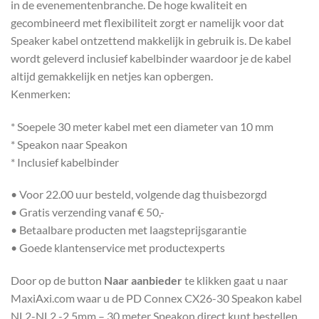
in de evenementenbranche. De hoge kwaliteit en
gecombineerd met flexibiliteit zorgt er namelijk voor dat
Speaker kabel ontzettend makkelijk in gebruik is. De kabel
wordt geleverd inclusief kabelbinder waardoor je de kabel
altijd gemakkelijk en netjes kan opbergen.
Kenmerken:
* Soepele 30 meter kabel met een diameter van 10 mm
* Speakon naar Speakon
* Inclusief kabelbinder
• Voor 22.00 uur besteld, volgende dag thuisbezorgd
• Gratis verzending vanaf € 50,-
• Betaalbare producten met laagsteprijsgarantie
• Goede klantenservice met productexperts
Door op de button
Naar aanbieder
te klikken gaat u naar
MaxiAxi.com waar u de PD Connex CX26-30 Speakon kabel
NL2-NL2 -2,5mm – 30 meter Speakon direct kunt bestellen