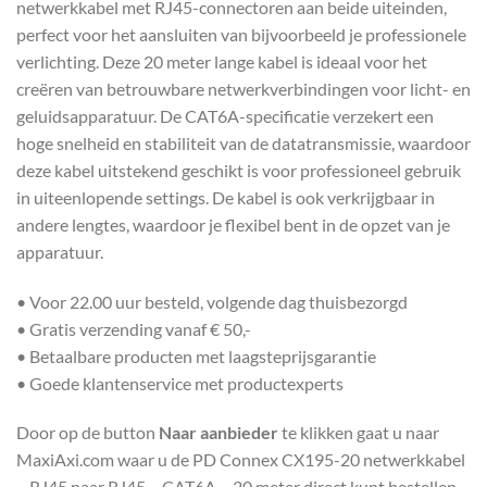
netwerkkabel met RJ45-connectoren aan beide uiteinden,
perfect voor het aansluiten van bijvoorbeeld je professionele
verlichting. Deze 20 meter lange kabel is ideaal voor het
creëren van betrouwbare netwerkverbindingen voor licht- en
geluidsapparatuur. De CAT6A-specificatie verzekert een
hoge snelheid en stabiliteit van de datatransmissie, waardoor
deze kabel uitstekend geschikt is voor professioneel gebruik
in uiteenlopende settings. De kabel is ook verkrijgbaar in
andere lengtes, waardoor je flexibel bent in de opzet van je
apparatuur.
• Voor 22.00 uur besteld, volgende dag thuisbezorgd
• Gratis verzending vanaf € 50,-
• Betaalbare producten met laagsteprijsgarantie
• Goede klantenservice met productexperts
Door op de button
Naar aanbieder
te klikken gaat u naar
MaxiAxi.com waar u de PD Connex CX195-20 netwerkkabel
– RJ45 naar RJ45 – CAT6A – 20 meter direct kunt bestellen