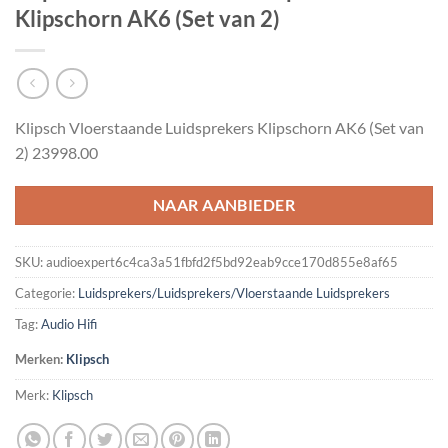
Klipschorn AK6 (Set van 2)
Klipsch Vloerstaande Luidsprekers Klipschorn AK6 (Set van
2) 23998.00
NAAR AANBIEDER
SKU:
audioexpert6c4ca3a51fbfd2f5bd92eab9cce170d855e8af65
Categorie:
Luidsprekers/Luidsprekers/Vloerstaande Luidsprekers
Tag:
Audio Hifi
Merken:
Klipsch
Merk:
Klipsch