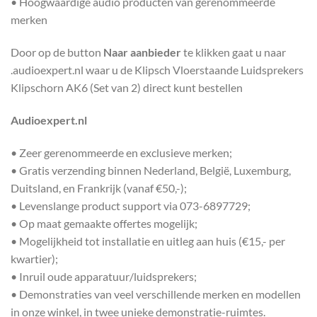
• Hoogwaardige audio producten van gerenommeerde
merken
Door op de button
Naar aanbieder
te klikken gaat u naar
.audioexpert.nl waar u de Klipsch Vloerstaande Luidsprekers
Klipschorn AK6 (Set van 2) direct kunt bestellen
Audioexpert.nl
• Zeer gerenommeerde en exclusieve merken;
• Gratis verzending binnen Nederland, België, Luxemburg,
Duitsland, en Frankrijk (vanaf €50,-);
• Levenslange product support via 073-6897729;
• Op maat gemaakte offertes mogelijk;
• Mogelijkheid tot installatie en uitleg aan huis (€15,- per
kwartier);
• Inruil oude apparatuur/luidsprekers;
• Demonstraties van veel verschillende merken en modellen
in onze winkel, in twee unieke demonstratie-ruimtes.