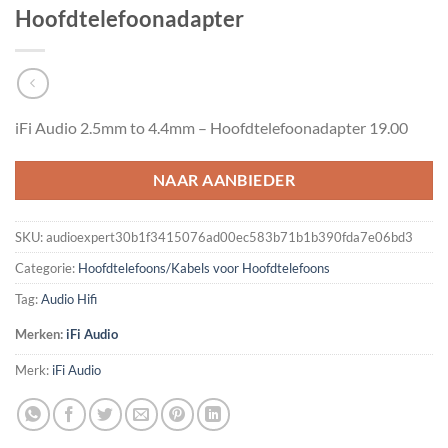
Hoofdtelefoonadapter
iFi Audio 2.5mm to 4.4mm – Hoofdtelefoonadapter 19.00
NAAR AANBIEDER
SKU:
audioexpert30b1f3415076ad00ec583b71b1b390fda7e06bd3
Categorie:
Hoofdtelefoons/Kabels voor Hoofdtelefoons
Tag:
Audio Hifi
Merken:
iFi Audio
Merk:
iFi Audio