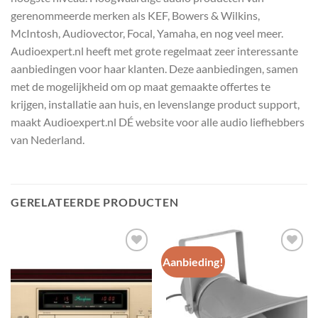
gerenommeerde merken als KEF, Bowers & Wilkins,
McIntosh, Audiovector, Focal, Yamaha, en nog veel meer.
Audioexpert.nl heeft met grote regelmaat zeer interessante
aanbiedingen voor haar klanten. Deze aanbiedingen, samen
met de mogelijkheid om op maat gemaakte offertes te
krijgen, installatie aan huis, en levenslange product support,
maakt Audioexpert.nl DÉ website voor alle audio liefhebbers
van Nederland.
GERELATEERDE PRODUCTEN
Aanbieding!
Toevoegen
Toevoegen
aan
aan
wenslijst
wenslijst