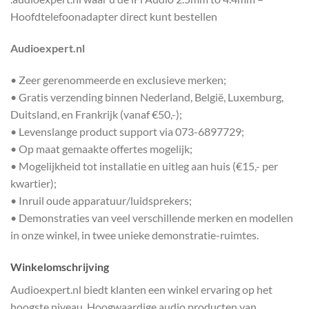
Hoofdtelefoonadapter direct kunt bestellen
Audioexpert.nl
• Zeer gerenommeerde en exclusieve merken;
• Gratis verzending binnen Nederland, België, Luxemburg,
Duitsland, en Frankrijk (vanaf €50,-);
• Levenslange product support via 073-6897729;
• Op maat gemaakte offertes mogelijk;
• Mogelijkheid tot installatie en uitleg aan huis (€15,- per
kwartier);
• Inruil oude apparatuur/luidsprekers;
• Demonstraties van veel verschillende merken en modellen
in onze winkel, in twee unieke demonstratie-ruimtes.
Winkelomschrijving
Audioexpert.nl biedt klanten een winkel ervaring op het
hoogste niveau. Hoogwaardige audio producten van