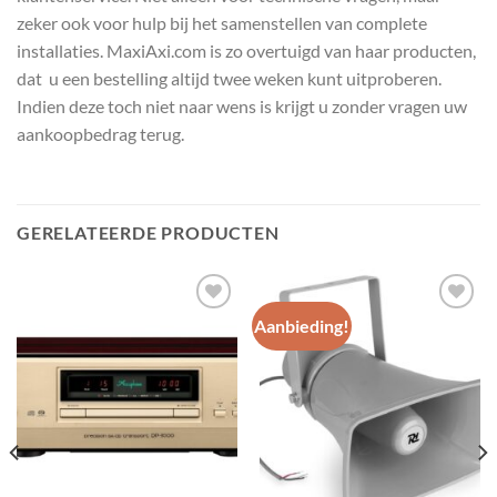
zeker ook voor hulp bij het samenstellen van complete
installaties. MaxiAxi.com is zo overtuigd van haar producten,
dat u een bestelling altijd twee weken kunt uitproberen.
Indien deze toch niet naar wens is krijgt u zonder vragen uw
aankoopbedrag terug.
GERELATEERDE PRODUCTEN
Aanbieding!
Toevoegen
Toevoegen
aan
aan
wenslijst
wenslijst