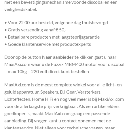
met een bevestigingsmechanisme voor de discobal en een
veiligheidskabel.
• Voor 22.00 uur besteld, volgende dag thuisbezorgd
• Gratis verzending vanaf € 50,-
• Betaalbare producten met laagsteprijsgarantie
• Goede klantenservice met productexperts
Door op de button
Naar aanbieder
te klikken gaat u naar
MaxiAxi.com waar u de Fuzzix MBM400 motor voor discobal
– max 10kg – 220 volt direct kunt bestellen
MaxiAxi.com is de meest complete winkel voor al je licht- en
geluidapparatuur. Speakers, DJ Gear, Versterkers,
Lichteffecten, Home HiFi en nog veel meer is bij MaxiAxi.com
voor de allerlaagste prijs verkrijgbaar. Als een artikel elders
goedkoper is, maakt MaxiAxi.com graag een passende
aanbieding. Bij vragen kunt u contact opnemen met de
klantenservice. Niet alleen voor technische vragen, maar