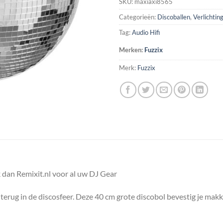
SKU:
maxiaxi8565
Categorieën:
Discoballen
,
Verlichtin
Tag:
Audio Hifi
Merken:
Fuzzix
Merk:
Fuzzix
 dan Remixit.nl voor al uw DJ Gear
terug in de discosfeer. Deze 40 cm grote discobol bevestig je makk