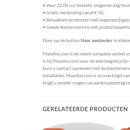
• Voor 22.00 uur besteld, volgende dag thu
• Gratis verzending vanaf € 50,-
• Betaalbare producten met laagsteprijsgar
• Goede klantenservice met productexperts
Door op de button
Naar aanbieder
te klikk
MaxiAxi.com is de meest complete winkel voor
is bij MaxiAxi.com voor de allerlaagste prij
kunt u contact opnemen met de klantenservic
installaties. MaxiAxi.com is zo overtuigd va
krijgt u zonder vragen uw aankoopbedrag te
GERELATEERDE PRODUCTEN