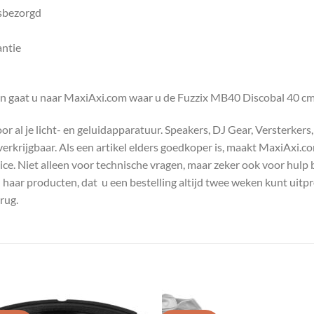
isbezorgd
antie
en gaat u naar MaxiAxi.com waar u de Fuzzix MB40 Discobal 40 cm 
 al je licht- en geluidapparatuur. Speakers, DJ Gear, Versterkers
s verkrijgbaar. Als een artikel elders goedkoper is, maakt MaxiAxi.
e. Niet alleen voor technische vragen, maar zeker ook voor hulp 
n haar producten, dat u een bestelling altijd twee weken kunt uitp
rug.