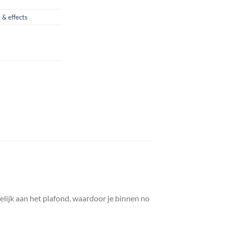
g & effects
elijk aan het plafond, waardoor je binnen no