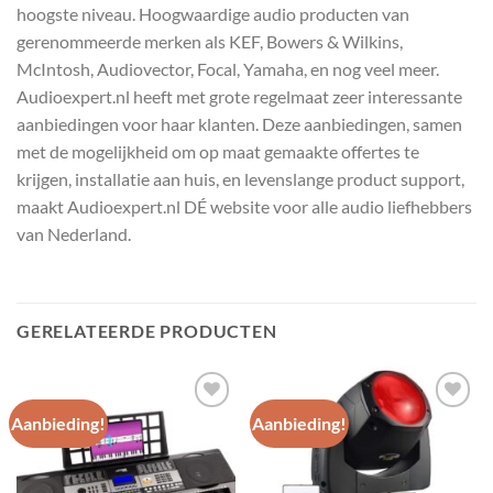
hoogste niveau. Hoogwaardige audio producten van
gerenommeerde merken als KEF, Bowers & Wilkins,
McIntosh, Audiovector, Focal, Yamaha, en nog veel meer.
Audioexpert.nl heeft met grote regelmaat zeer interessante
aanbiedingen voor haar klanten. Deze aanbiedingen, samen
met de mogelijkheid om op maat gemaakte offertes te
krijgen, installatie aan huis, en levenslange product support,
maakt Audioexpert.nl DÉ website voor alle audio liefhebbers
van Nederland.
GERELATEERDE PRODUCTEN
Aanbieding!
Aanbieding!
Toevoegen
Toevoegen
aan
aan
wenslijst
wenslijst