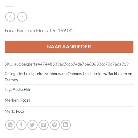
Focal Back can Fire rated 169.00
NAAR AANBIEDER
SKU:
audioexperte447448339ac7ddb74de76e60633cd70d7ada919
Categorie:
Luidsprekers/Inbouw en Opbouw Luidsprekers/Backboxen en
Frames
Tag:
Audio Hifi
Merken:
Focal
Merk:
Focal