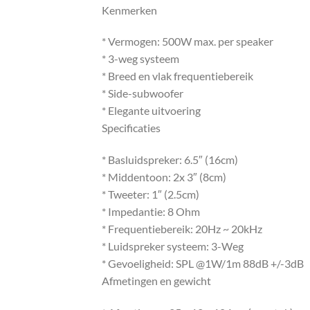
Kenmerken
* Vermogen: 500W max. per speaker
* 3-weg systeem
* Breed en vlak frequentiebereik
* Side-subwoofer
* Elegante uitvoering
Specificaties
* Basluidspreker: 6.5″ (16cm)
* Middentoon: 2x 3″ (8cm)
* Tweeter: 1″ (2.5cm)
* Impedantie: 8 Ohm
* Frequentiebereik: 20Hz ~ 20kHz
* Luidspreker systeem: 3-Weg
* Gevoeligheid: SPL @1W/1m 88dB +/-3dB
Afmetingen en gewicht