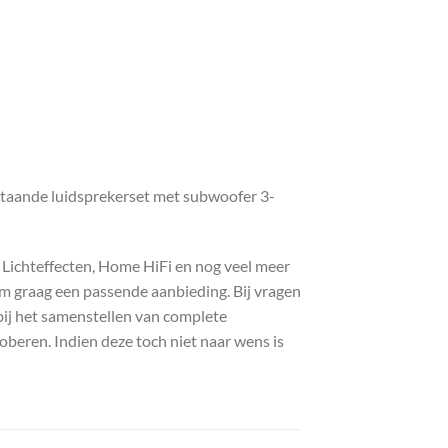
staande luidsprekerset met subwoofer 3-
, Lichteffecten, Home HiFi en nog veel meer
com graag een passende aanbieding. Bij vragen
bij het samenstellen van complete
roberen. Indien deze toch niet naar wens is