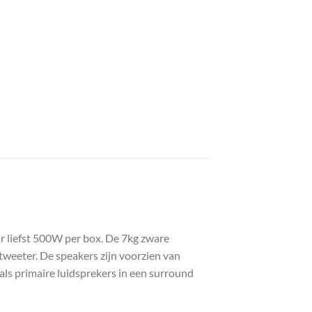
 liefst 500W per box. De 7kg zware
tweeter. De speakers zijn voorzien van
als primaire luidsprekers in een surround