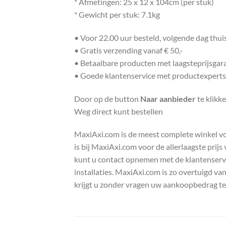
* Afmetingen: 25 x 12 x 104cm (per stuk)
* Gewicht per stuk: 7.1kg
• Voor 22.00 uur besteld, volgende dag thu
• Gratis verzending vanaf € 50,-
• Betaalbare producten met laagsteprijsgar
• Goede klantenservice met productexperts
Door op de button
Naar aanbieder
te klikk
Weg direct kunt bestellen
MaxiAxi.com is de meest complete winkel voor
is bij MaxiAxi.com voor de allerlaagste prij
kunt u contact opnemen met de klantenservic
installaties. MaxiAxi.com is zo overtuigd va
krijgt u zonder vragen uw aankoopbedrag te