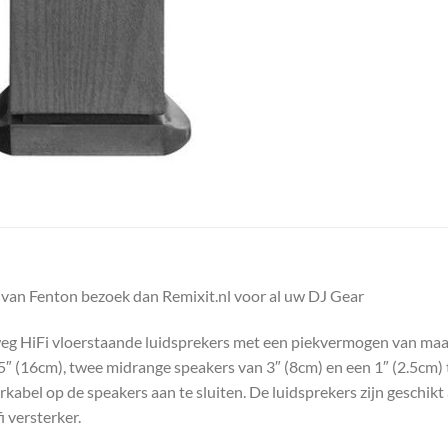
 van Fenton bezoek dan Remixit.nl voor al uw DJ Gear
eg HiFi vloerstaande luidsprekers met een piekvermogen van maar
″ (16cm), twee midrange speakers van 3″ (8cm) en een 1″ (2.5cm) 
abel op de speakers aan te sluiten. De luidsprekers zijn geschikt 
i versterker.