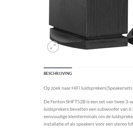
BESCHRIJVING
Op zoek naar HiFi luidsprekers|Speakersets
De Fenton SHFT52B is een set van twee 3-w
luidsprekers bevatten een subwoofer van 6.5
eenvoudige klemterminals om de luidsprekerk
installatie of als speakers voor een stereo hif