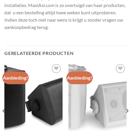
installaties. MaxiAxi.com is zo overtuigd van haar producten,
dat u een bestelling altijd twee weken kunt uitproberen.
Indien deze toch niet naar wens is krijgt u zonder vragen uw
aankoopbedrag terug.
GERELATEERDE PRODUCTEN
Aanbieding!
Aanbieding!
Toevoegen
Toevoegen
aan
aan
wenslijst
wenslijst