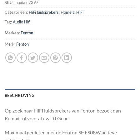
SKU:
maxiaxi7397
Categorieën:
HiFi luidsprekers
,
Home & HiFi
Tag:
Audio Hifi
Merken:
Fenton
Merk:
Fenton
BESCHRIJVING
Op zoek naar HiFi luidsprekers van Fenton bezoek dan
Remixit.nl voor al uw DJ Gear
Maximaal genieten met de Fenton SHFS08W actieve