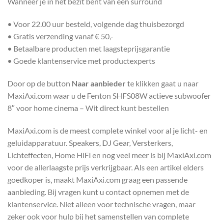
Wanneer je in het bezit bent van een surround
• Voor 22.00 uur besteld, volgende dag thuisbezorgd
• Gratis verzending vanaf € 50,-
• Betaalbare producten met laagsteprijsgarantie
• Goede klantenservice met productexperts
Door op de button
Naar aanbieder
te klikken gaat u naar
MaxiAxi.com waar u de Fenton SHFS08W actieve subwoofer
8″ voor home cinema – Wit direct kunt bestellen
MaxiAxi.com is de meest complete winkel voor al je licht- en
geluidapparatuur. Speakers, DJ Gear, Versterkers,
Lichteffecten, Home HiFi en nog veel meer is bij MaxiAxi.com
voor de allerlaagste prijs verkrijgbaar. Als een artikel elders
goedkoper is, maakt MaxiAxi.com graag een passende
aanbieding. Bij vragen kunt u contact opnemen met de
klantenservice. Niet alleen voor technische vragen, maar
zeker ook voor hulp bij het samenstellen van complete