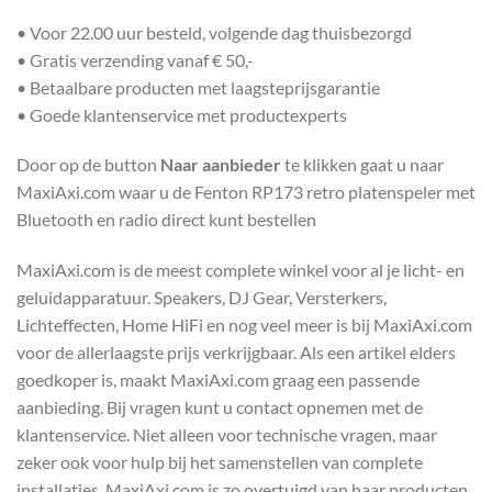
• Voor 22.00 uur besteld, volgende dag thuisbezorgd
• Gratis verzending vanaf € 50,-
• Betaalbare producten met laagsteprijsgarantie
• Goede klantenservice met productexperts
Door op de button
Naar aanbieder
te klikken gaat u naar
MaxiAxi.com waar u de Fenton RP173 retro platenspeler met
Bluetooth en radio direct kunt bestellen
MaxiAxi.com is de meest complete winkel voor al je licht- en
geluidapparatuur. Speakers, DJ Gear, Versterkers,
Lichteffecten, Home HiFi en nog veel meer is bij MaxiAxi.com
voor de allerlaagste prijs verkrijgbaar. Als een artikel elders
goedkoper is, maakt MaxiAxi.com graag een passende
aanbieding. Bij vragen kunt u contact opnemen met de
klantenservice. Niet alleen voor technische vragen, maar
zeker ook voor hulp bij het samenstellen van complete
installaties. MaxiAxi.com is zo overtuigd van haar producten,