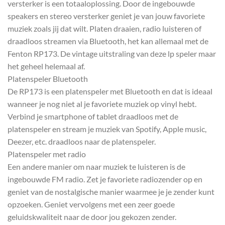
versterker is een totaaloplossing. Door de ingebouwde
speakers en stereo versterker geniet je van jouw favoriete
muziek zoals jij dat wilt. Platen draaien, radio luisteren of
draadloos streamen via Bluetooth, het kan allemaal met de
Fenton RP173. De vintage uitstraling van deze lp speler maar
het geheel helemaal af.
Platenspeler Bluetooth
De RP173 is een platenspeler met Bluetooth en dat is ideaal
wanneer je nog niet al je favoriete muziek op vinyl hebt.
Verbind je smartphone of tablet draadloos met de
platenspeler en stream je muziek van Spotify, Apple music,
Deezer, etc. draadloos naar de platenspeler.
Platenspeler met radio
Een andere manier om naar muziek te luisteren is de
ingebouwde FM radio. Zet je favoriete radiozender op en
geniet van de nostalgische manier waarmee je je zender kunt
opzoeken. Geniet vervolgens met een zeer goede
geluidskwaliteit naar de door jou gekozen zender.