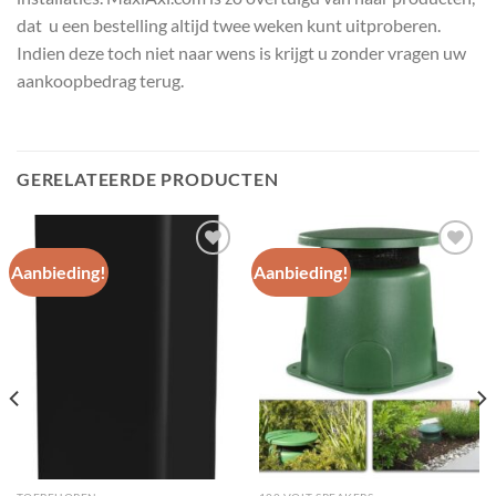
dat u een bestelling altijd twee weken kunt uitproberen.
Indien deze toch niet naar wens is krijgt u zonder vragen uw
aankoopbedrag terug.
GERELATEERDE PRODUCTEN
Aanbieding!
Aanbieding!
Toevoegen
Toevoegen
aan
aan
wenslijst
wenslijst