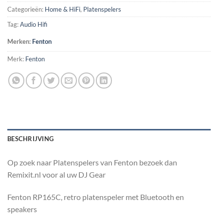
Categorieën:
Home & HiFi
,
Platenspelers
Tag:
Audio Hifi
Merken:
Fenton
Merk:
Fenton
BESCHRIJVING
Op zoek naar Platenspelers van Fenton bezoek dan
Remixit.nl voor al uw DJ Gear
Fenton RP165C, retro platenspeler met Bluetooth en
speakers