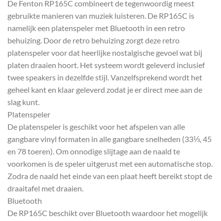
De Fenton RP165C combineert de tegenwoordig meest
gebruikte manieren van muziek luisteren. De RP165C is
namelijk een platenspeler met Bluetooth in een retro
behuizing. Door de retro behuizing zorgt deze retro
platenspeler voor dat heerlijke nostalgische gevoel wat bij
platen draaien hoort. Het systeem wordt geleverd inclusief
twee speakers in dezelfde stijl. Vanzelfsprekend wordt het
geheel kant en klaar geleverd zodat je er direct mee aan de
slag kunt.
Platenspeler
De platenspeler is geschikt voor het afspelen van alle
gangbare vinyl formaten in alle gangbare snelheden (33⅓, 45
en 78 toeren). Om onnodige slijtage aan de naald te
voorkomen is de speler uitgerust met een automatische stop.
Zodra de naald het einde van een plaat heeft bereikt stopt de
draaitafel met draaien.
Bluetooth
De RP165C beschikt over Bluetooth waardoor het mogelijk