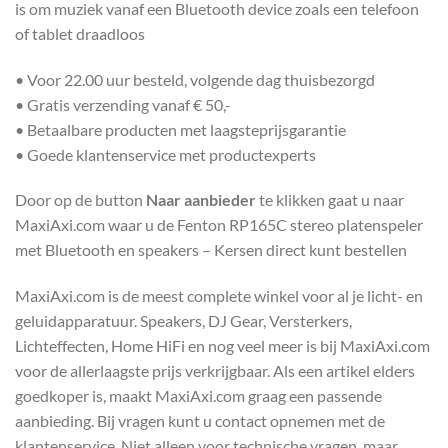
is om muziek vanaf een Bluetooth device zoals een telefoon
of tablet draadloos
• Voor 22.00 uur besteld, volgende dag thuisbezorgd
• Gratis verzending vanaf € 50,-
• Betaalbare producten met laagsteprijsgarantie
• Goede klantenservice met productexperts
Door op de button
Naar aanbieder
te klikken gaat u naar
MaxiAxi.com waar u de Fenton RP165C stereo platenspeler
met Bluetooth en speakers – Kersen direct kunt bestellen
MaxiAxi.com is de meest complete winkel voor al je licht- en
geluidapparatuur. Speakers, DJ Gear, Versterkers,
Lichteffecten, Home HiFi en nog veel meer is bij MaxiAxi.com
voor de allerlaagste prijs verkrijgbaar. Als een artikel elders
goedkoper is, maakt MaxiAxi.com graag een passende
aanbieding. Bij vragen kunt u contact opnemen met de
klantenservice. Niet alleen voor technische vragen, maar