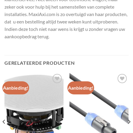
zeker ook voor hulp bij het samenstellen van complete
installaties. MaxiAxi.com is zo overtuigd van haar producten,
dat u een bestelling altijd twee weken kunt uitproberen.
Indien deze toch niet naar wens is krijgt u zonder vragen uw
aankoopbedrag terug.
GERELATEERDE PRODUCTEN
Aanbieding!
Aanbieding!
Toevoegen
Toevoegen
aan
aan
wenslijst
wenslijst