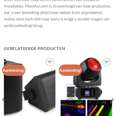
installaties. MaxiAxi.com is zo overtuigd van haar producten,
dat u een bestelling altijd twee weken kunt uitproberen.
Indien deze toch niet naar wens is krijgt u zonder vragen uw
aankoopbedrag terug.
GERELATEERDE PRODUCTEN
Aanbieding!
Aanbieding!
Toevoegen
Toevoegen
aan
aan
wenslijst
wenslijst