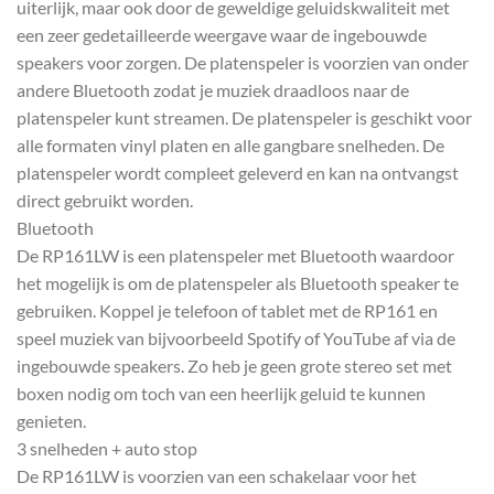
uiterlijk, maar ook door de geweldige geluidskwaliteit met
een zeer gedetailleerde weergave waar de ingebouwde
speakers voor zorgen. De platenspeler is voorzien van onder
andere Bluetooth zodat je muziek draadloos naar de
platenspeler kunt streamen. De platenspeler is geschikt voor
alle formaten vinyl platen en alle gangbare snelheden. De
platenspeler wordt compleet geleverd en kan na ontvangst
direct gebruikt worden.
Bluetooth
De RP161LW is een platenspeler met Bluetooth waardoor
het mogelijk is om de platenspeler als Bluetooth speaker te
gebruiken. Koppel je telefoon of tablet met de RP161 en
speel muziek van bijvoorbeeld Spotify of YouTube af via de
ingebouwde speakers. Zo heb je geen grote stereo set met
boxen nodig om toch van een heerlijk geluid te kunnen
genieten.
3 snelheden + auto stop
De RP161LW is voorzien van een schakelaar voor het