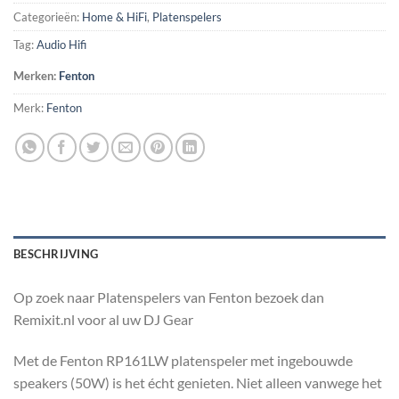
Categorieën:
Home & HiFi
,
Platenspelers
Tag:
Audio Hifi
Merken:
Fenton
Merk:
Fenton
BESCHRIJVING
Op zoek naar Platenspelers van Fenton bezoek dan
Remixit.nl voor al uw DJ Gear
Met de Fenton RP161LW platenspeler met ingebouwde
speakers (50W) is het écht genieten. Niet alleen vanwege het