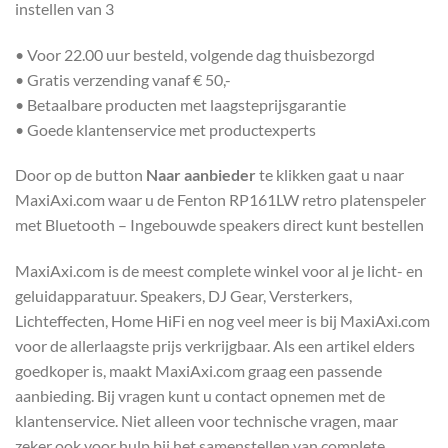
instellen van 3
• Voor 22.00 uur besteld, volgende dag thuisbezorgd
• Gratis verzending vanaf € 50,-
• Betaalbare producten met laagsteprijsgarantie
• Goede klantenservice met productexperts
Door op de button
Naar aanbieder
te klikken gaat u naar
MaxiAxi.com waar u de Fenton RP161LW retro platenspeler
met Bluetooth – Ingebouwde speakers direct kunt bestellen
MaxiAxi.com is de meest complete winkel voor al je licht- en
geluidapparatuur. Speakers, DJ Gear, Versterkers,
Lichteffecten, Home HiFi en nog veel meer is bij MaxiAxi.com
voor de allerlaagste prijs verkrijgbaar. Als een artikel elders
goedkoper is, maakt MaxiAxi.com graag een passende
aanbieding. Bij vragen kunt u contact opnemen met de
klantenservice. Niet alleen voor technische vragen, maar
zeker ook voor hulp bij het samenstellen van complete