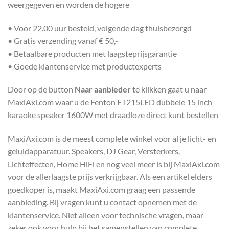
weergegeven en worden de hogere
• Voor 22.00 uur besteld, volgende dag thuisbezorgd
• Gratis verzending vanaf € 50,-
• Betaalbare producten met laagsteprijsgarantie
• Goede klantenservice met productexperts
Door op de button
Naar aanbieder
te klikken gaat u naar
MaxiAxi.com waar u de Fenton FT215LED dubbele 15 inch
karaoke speaker 1600W met draadloze direct kunt bestellen
MaxiAxi.com is de meest complete winkel voor al je licht- en
geluidapparatuur. Speakers, DJ Gear, Versterkers,
Lichteffecten, Home HiFi en nog veel meer is bij MaxiAxi.com
voor de allerlaagste prijs verkrijgbaar. Als een artikel elders
goedkoper is, maakt MaxiAxi.com graag een passende
aanbieding. Bij vragen kunt u contact opnemen met de
klantenservice. Niet alleen voor technische vragen, maar
zeker ook voor hulp bij het samenstellen van complete