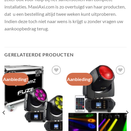
installaties. MaxiAxi.com is zo overtuigd van haar producten,
dat u een bestelling altijd twee weken kunt uitproberen.
Indien deze toch niet naar wens is krijgt u zonder vragen uw
aankoopbedrag terug.
GERELATEERDE PRODUCTEN
Aanbieding!
Aanbieding!
Toevoegen
Toevoegen
aan
aan
wenslijst
wenslijst