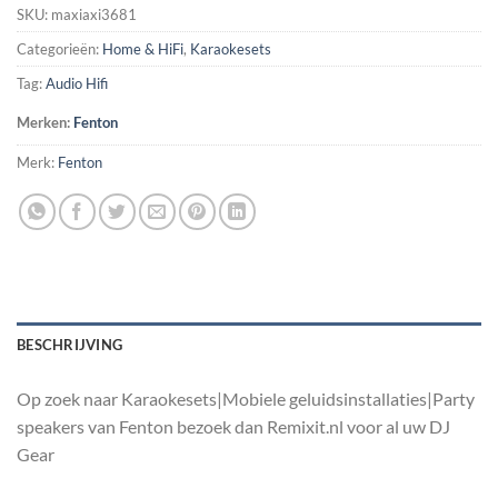
SKU:
maxiaxi3681
Categorieën:
Home & HiFi
,
Karaokesets
Tag:
Audio Hifi
Merken:
Fenton
Merk:
Fenton
BESCHRIJVING
Op zoek naar Karaokesets|Mobiele geluidsinstallaties|Party
speakers van Fenton bezoek dan Remixit.nl voor al uw DJ
Gear