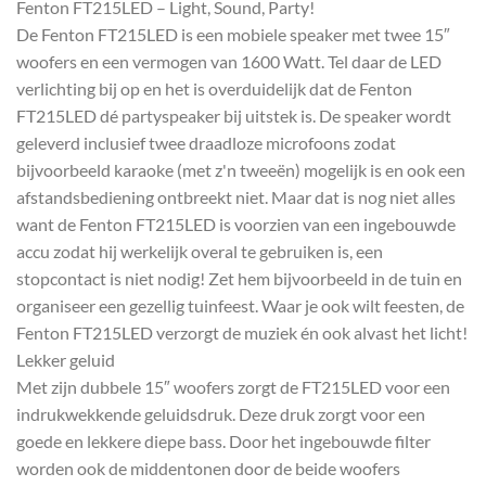
Fenton FT215LED – Light, Sound, Party!
De Fenton FT215LED is een mobiele speaker met twee 15″
woofers en een vermogen van 1600 Watt. Tel daar de LED
verlichting bij op en het is overduidelijk dat de Fenton
FT215LED dé partyspeaker bij uitstek is. De speaker wordt
geleverd inclusief twee draadloze microfoons zodat
bijvoorbeeld karaoke (met z'n tweeën) mogelijk is en ook een
afstandsbediening ontbreekt niet. Maar dat is nog niet alles
want de Fenton FT215LED is voorzien van een ingebouwde
accu zodat hij werkelijk overal te gebruiken is, een
stopcontact is niet nodig! Zet hem bijvoorbeeld in de tuin en
organiseer een gezellig tuinfeest. Waar je ook wilt feesten, de
Fenton FT215LED verzorgt de muziek én ook alvast het licht!
Lekker geluid
Met zijn dubbele 15″ woofers zorgt de FT215LED voor een
indrukwekkende geluidsdruk. Deze druk zorgt voor een
goede en lekkere diepe bass. Door het ingebouwde filter
worden ook de middentonen door de beide woofers