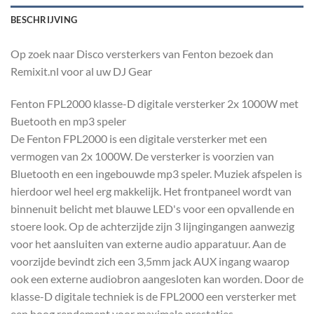
BESCHRIJVING
Op zoek naar Disco versterkers van Fenton bezoek dan
Remixit.nl voor al uw DJ Gear
Fenton FPL2000 klasse-D digitale versterker 2x 1000W met
Buetooth en mp3 speler
De Fenton FPL2000 is een digitale versterker met een
vermogen van 2x 1000W. De versterker is voorzien van
Bluetooth en een ingebouwde mp3 speler. Muziek afspelen is
hierdoor wel heel erg makkelijk. Het frontpaneel wordt van
binnenuit belicht met blauwe LED's voor een opvallende en
stoere look. Op de achterzijde zijn 3 lijngingangen aanwezig
voor het aansluiten van externe audio apparatuur. Aan de
voorzijde bevindt zich een 3,5mm jack AUX ingang waarop
ook een externe audiobron aangesloten kan worden. Door de
klasse-D digitale techniek is de FPL2000 een versterker met
een hoog rendement voor maximale prestaties.