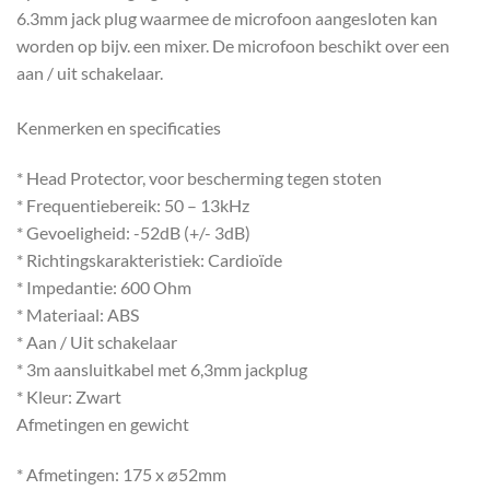
6.3mm jack plug waarmee de microfoon aangesloten kan
worden op bijv. een mixer. De microfoon beschikt over een
aan / uit schakelaar.
Kenmerken en specificaties
* Head Protector, voor bescherming tegen stoten
* Frequentiebereik: 50 – 13kHz
* Gevoeligheid: -52dB (+/- 3dB)
* Richtingskarakteristiek: Cardioïde
* Impedantie: 600 Ohm
* Materiaal: ABS
* Aan / Uit schakelaar
* 3m aansluitkabel met 6,3mm jackplug
* Kleur: Zwart
Afmetingen en gewicht
* Afmetingen: 175 x ⌀52mm