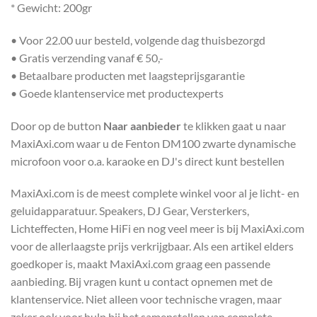
* Gewicht: 200gr
• Voor 22.00 uur besteld, volgende dag thuisbezorgd
• Gratis verzending vanaf € 50,-
• Betaalbare producten met laagsteprijsgarantie
• Goede klantenservice met productexperts
Door op de button
Naar aanbieder
te klikken gaat u naar
MaxiAxi.com waar u de Fenton DM100 zwarte dynamische
microfoon voor o.a. karaoke en DJ's direct kunt bestellen
MaxiAxi.com is de meest complete winkel voor al je licht- en
geluidapparatuur. Speakers, DJ Gear, Versterkers,
Lichteffecten, Home HiFi en nog veel meer is bij MaxiAxi.com
voor de allerlaagste prijs verkrijgbaar. Als een artikel elders
goedkoper is, maakt MaxiAxi.com graag een passende
aanbieding. Bij vragen kunt u contact opnemen met de
klantenservice. Niet alleen voor technische vragen, maar
zeker ook voor hulp bij het samenstellen van complete