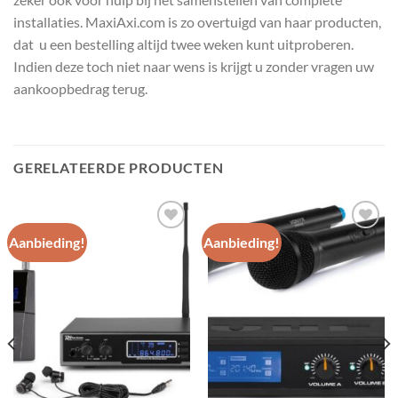
installaties. MaxiAxi.com is zo overtuigd van haar producten,
dat u een bestelling altijd twee weken kunt uitproberen.
Indien deze toch niet naar wens is krijgt u zonder vragen uw
aankoopbedrag terug.
GERELATEERDE PRODUCTEN
Aanbieding!
Aanbieding!
Toevoegen
Toevoegen
aan
aan
wenslijst
wenslijst