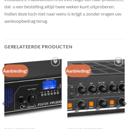
dat u een bestelling altijd twee weken kunt uitproberen.
Indien deze toch niet naar wens is krijgt u zonder vragen uw
aankoopbedrag terug.
GERELATEERDE PRODUCTEN
Aanbieding!
Aanbieding!
Toevoegen
Toevoegen
aan
aan
wenslijst
wenslijst