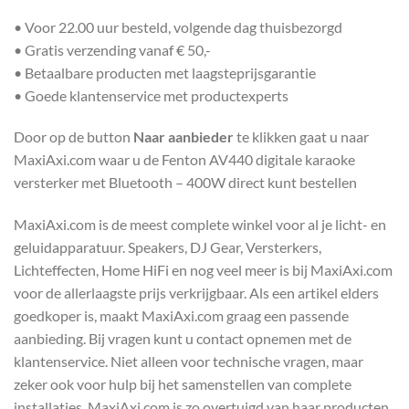
• Voor 22.00 uur besteld, volgende dag thuisbezorgd
• Gratis verzending vanaf € 50,-
• Betaalbare producten met laagsteprijsgarantie
• Goede klantenservice met productexperts
Door op de button
Naar aanbieder
te klikken gaat u naar
MaxiAxi.com waar u de Fenton AV440 digitale karaoke
versterker met Bluetooth – 400W direct kunt bestellen
MaxiAxi.com is de meest complete winkel voor al je licht- en
geluidapparatuur. Speakers, DJ Gear, Versterkers,
Lichteffecten, Home HiFi en nog veel meer is bij MaxiAxi.com
voor de allerlaagste prijs verkrijgbaar. Als een artikel elders
goedkoper is, maakt MaxiAxi.com graag een passende
aanbieding. Bij vragen kunt u contact opnemen met de
klantenservice. Niet alleen voor technische vragen, maar
zeker ook voor hulp bij het samenstellen van complete
installaties. MaxiAxi.com is zo overtuigd van haar producten,