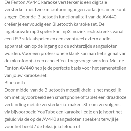
De Fenton AV440 karaoke versterker is een digitale
versterker met twee microfooningangen zodat je samen kunt
zingen. Door de Bluetooth functionaliteit van de AV440
creëer je eenvoudig een Bluetooth karaoke set. De
ingebouwde mp3 speler kan mp3 muziek rechtstreeks vanaf
een USB stick afspelen en een eventueel extern audio
apparaat kan op de ingang op de achterzijde aangesloten
worden. Voor een professionele klank kan aan het signaal van
de microfoon(s) een echo effect toegevoegd worden. Met de
Fenton AV440 heb je de perfecte basis voor het samenstellen
van jouw karaoke set.
Bluetooth
Door middel van de Bluetooth mogelijkheid is het mogelijk
om met bijvoorbeeld een smartphone of tablet een draadloze
verbinding met de versterker te maken. Stream vervolgens
via bijvoorbeeld YouTube een karaoke liedje en je hoort het
geluid via de op de AV440 aangesloten speakers terwijl je
voor het beeld / de tekst je telefoon of