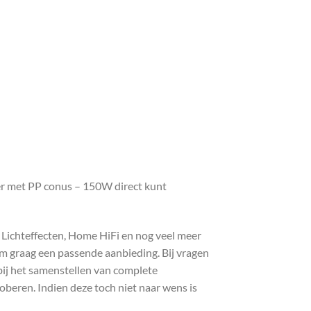
er met PP conus – 150W direct kunt
, Lichteffecten, Home HiFi en nog veel meer
com graag een passende aanbieding. Bij vragen
bij het samenstellen van complete
roberen. Indien deze toch niet naar wens is