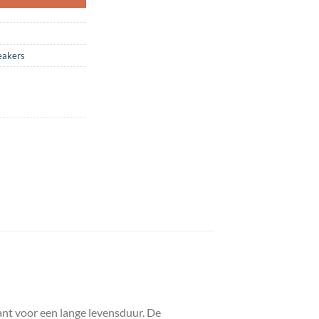
eakers
nt voor een lange levensduur. De