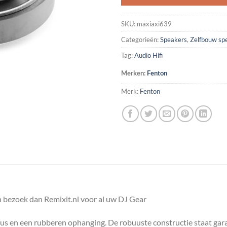
SKU:
maxiaxi639
Categorieën:
Speakers
,
Zelfbouw sp
Tag:
Audio Hifi
Merken:
Fenton
Merk:
Fenton
 bezoek dan Remixit.nl voor al uw DJ Gear
us en een rubberen ophanging. De robuuste constructie staat gara