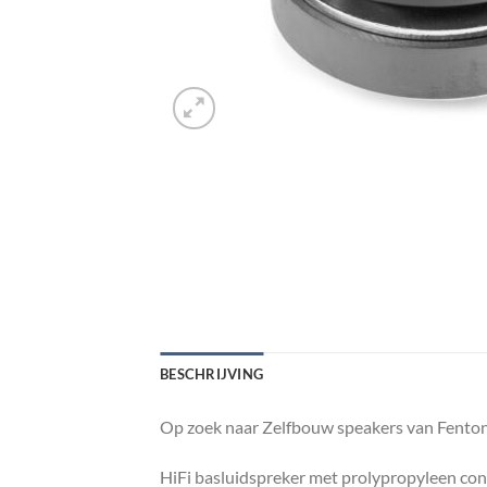
BESCHRIJVING
Op zoek naar Zelfbouw speakers van Fenton
HiFi basluidspreker met prolypropyleen con