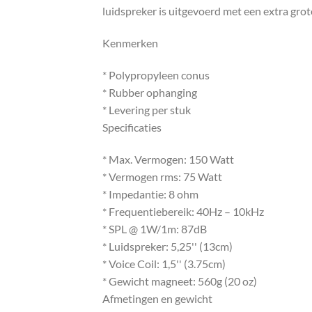
luidspreker is uitgevoerd met een extra gr
Kenmerken
* Polypropyleen conus
* Rubber ophanging
* Levering per stuk
Specificaties
* Max. Vermogen: 150 Watt
* Vermogen rms: 75 Watt
* Impedantie: 8 ohm
* Frequentiebereik: 40Hz – 10kHz
* SPL @ 1W/1m: 87dB
* Luidspreker: 5,25'' (13cm)
* Voice Coil: 1,5'' (3.75cm)
* Gewicht magneet: 560g (20 oz)
Afmetingen en gewicht