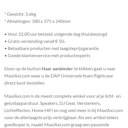
* Gewicht: 5.6kg
* Afmetingen: 580 x 375 x 240mm
• Voor 22.00 uur besteld, volgende dag thuisbezorgd
• Gratis verzending vanaf € 50,-
• Betaalbare producten met laagsteprijsgarantie
• Goede klantenservice met productexperts
Door op de button
Naar aanbieder
te klikken gaat u naar
MaxiAxi.com waar u de DAP Universele foam flightcase
direct kunt bestellen
MaxiAxi.com is de meest complete winkel voor al je licht- en
geluidapparatuur. Speakers, DJ Gear, Versterkers,
Lichteffecten, Home HiFi en nog veel meer is bij MaxiAxi.com
voor de allerlaagste prijs verkrijgbaar. Als een artikel elders
goedkoper is, maakt MaxiAxi.com graag een passende