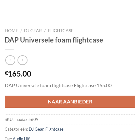
HOME
/
DJ GEAR
/
FLIGHTCASE
DAP Universele foam flightcase
165.00
€
DAP Universele foam flightcase Flightcase 165.00
NAAR AANBIEDER
SKU:
maxiaxi5609
Categorieën:
DJ Gear
,
Flightcase
Tag:
Audio Hifi