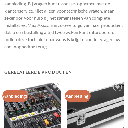
aanbieding. Bij vragen kunt u contact opnemen met de
klantenservice. Niet alleen voor technische vragen, maar
zeker ook voor hulp bij het samenstellen van complete
installaties. MaxiAxi.com is zo overtuigd van haar producten,
dat u een bestelling altijd twee weken kunt uitproberen.
Indien deze toch niet naar wens is krijgt u zonder vragen uw
aankoopbedrag terug.
GERELATEERDE PRODUCTEN
Aanbieding!
Aanbieding!
Toevoegen
Toevoegen
aan
aan
wenslijst
wenslijst