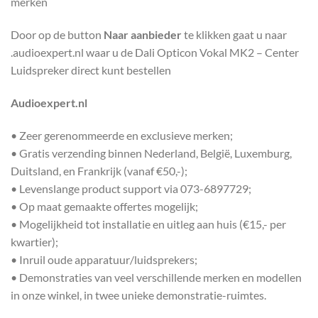
merken
Door op de button
Naar aanbieder
te klikken gaat u naar
.audioexpert.nl waar u de Dali Opticon Vokal MK2 – Center
Luidspreker direct kunt bestellen
Audioexpert.nl
• Zeer gerenommeerde en exclusieve merken;
• Gratis verzending binnen Nederland, België, Luxemburg,
Duitsland, en Frankrijk (vanaf €50,-);
• Levenslange product support via 073-6897729;
• Op maat gemaakte offertes mogelijk;
• Mogelijkheid tot installatie en uitleg aan huis (€15,- per
kwartier);
• Inruil oude apparatuur/luidsprekers;
• Demonstraties van veel verschillende merken en modellen
in onze winkel, in twee unieke demonstratie-ruimtes.