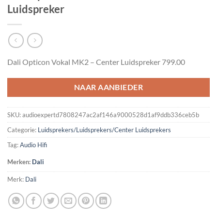
Luidspreker
Dali Opticon Vokal MK2 – Center Luidspreker 799.00
NAAR AANBIEDER
SKU:
audioexpertd7808247ac2af146a9000528d1af9ddb336ceb5b
Categorie:
Luidsprekers/Luidsprekers/Center Luidsprekers
Tag:
Audio Hifi
Merken:
Dali
Merk:
Dali