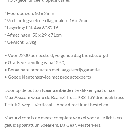
* Hoofdbuizen: 50 x 2mm
* Verbindingsdelen / diagonalen: 16 x 2mm
* Legering: EN-AW 6082 T6
* Afmetingen: 50 x 29 x 71cm
* Gewicht: 5.3kg
• Voor 22.00 uur besteld, volgende dag thuisbezorgd
• Gratis verzending vanaf € 50,-
• Betaalbare producten met laagsteprijsgarantie
• Goede klantenservice met productexperts
Door op de button
Naar aanbieder
te klikken gaat u naar
MaxiAxi.com waar u de BeamZ Truss P33-T39 driehoek truss
T-stuk 3-weg – Verticaal – Apex direct kunt bestellen
MaxiAxi.com is de meest complete winkel voor al je licht- en
geluidapparatuur. Speakers, DJ Gear, Versterkers,