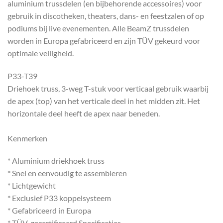
aluminium trussdelen (en bijbehorende accessoires) voor
gebruik in discotheken, theaters, dans- en feestzalen of op
podiums bij live evenementen. Alle BeamZ trussdelen
worden in Europa gefabriceerd en zijn TÜV gekeurd voor
optimale veiligheid.
P33-T39
Driehoek truss, 3-weg T-stuk voor verticaal gebruik waarbij
de apex (top) van het verticale deel in het midden zit. Het
horizontale deel heeft de apex naar beneden.
Kenmerken
* Aluminium driekhoek truss
* Snel en eenvoudig te assembleren
* Lichtgewicht
* Exclusief P33 koppelsysteem
* Gefabriceerd in Europa
* TÜV-gecertificeerd Specificaties