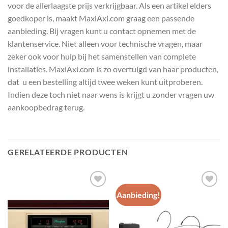
voor de allerlaagste prijs verkrijgbaar. Als een artikel elders
goedkoper is, maakt MaxiAxi.com graag een passende
aanbieding. Bij vragen kunt u contact opnemen met de
klantenservice. Niet alleen voor technische vragen, maar
zeker ook voor hulp bij het samenstellen van complete
installaties. MaxiAxi.com is zo overtuigd van haar producten,
dat u een bestelling altijd twee weken kunt uitproberen.
Indien deze toch niet naar wens is krijgt u zonder vragen uw
aankoopbedrag terug.
GERELATEERDE PRODUCTEN
Aanbieding!
Toevoegen
Toevoegen
aan
aan
wenslijst
wenslijst