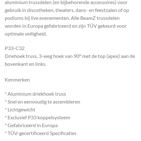
aluminium trussdelen (en bijbehorende accessoires) voor
gebruik in discotheken, theaters, dans- en feestzalen of op
podiums bij live evenementen. Alle BeamZ trussdelen
worden in Europa gefabriceerd en zijn TÜV gekeurd voor
optimale veiligheid.
P33-C32
Driehoek truss, 3-weg hoek van 90° met de top (apex) aan de
bovenkant en links.
Kenmerken
* Aluminium driekhoek truss
* Snel en eenvoudig te assembleren
* Lichtgewicht
* Exclusief P33 koppelsysteem
* Gefabriceerd in Europa
* TÜV-gecertificeerd Specificaties