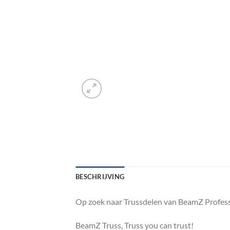
BESCHRIJVING
Op zoek naar Trussdelen van BeamZ Profess
BeamZ Truss, Truss you can trust!