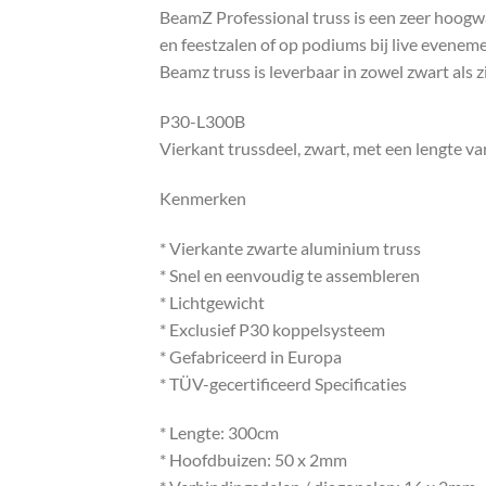
BeamZ Professional truss is een zeer hoogwa
en feestzalen of op podiums bij live evenem
Beamz truss is leverbaar in zowel zwart als z
P30-L300B
Vierkant trussdeel, zwart, met een lengte v
Kenmerken
* Vierkante zwarte aluminium truss
* Snel en eenvoudig te assembleren
* Lichtgewicht
* Exclusief P30 koppelsysteem
* Gefabriceerd in Europa
* TÜV-gecertificeerd Specificaties
* Lengte: 300cm
* Hoofdbuizen: 50 x 2mm