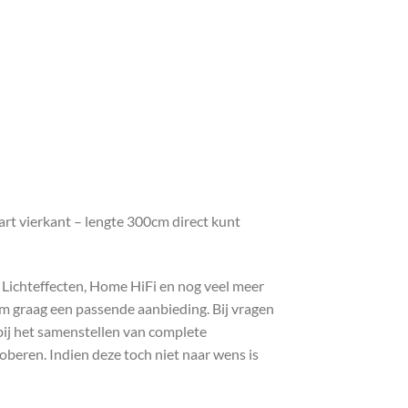
t vierkant – lengte 300cm direct kunt
, Lichteffecten, Home HiFi en nog veel meer
com graag een passende aanbieding. Bij vragen
bij het samenstellen van complete
roberen. Indien deze toch niet naar wens is