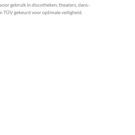
oor gebruik in discotheken, theaters, dans-
jn TÜV gekeurd voor optimale veiligheid.