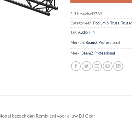
SKU:
maxiaxi3782
Categorieën:
Podium & Truss
,
Truss
Tag:
Audio Hifi
Merken:
BeamZ Professional
Merk:
BeamZ Professional
ional bezoek dan Remixit.nl voor al uw DJ Gear