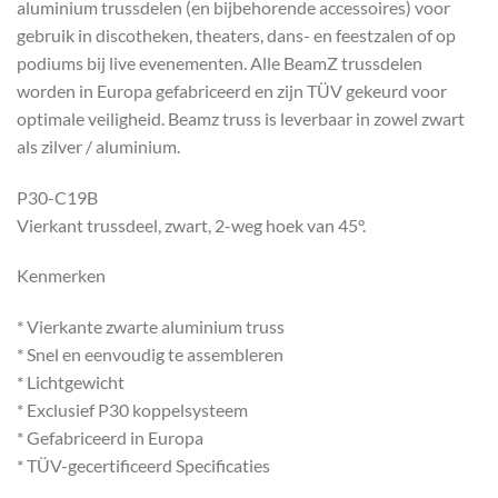
aluminium trussdelen (en bijbehorende accessoires) voor
gebruik in discotheken, theaters, dans- en feestzalen of op
podiums bij live evenementen. Alle BeamZ trussdelen
worden in Europa gefabriceerd en zijn TÜV gekeurd voor
optimale veiligheid. Beamz truss is leverbaar in zowel zwart
als zilver / aluminium.
P30-C19B
Vierkant trussdeel, zwart, 2-weg hoek van 45°.
Kenmerken
* Vierkante zwarte aluminium truss
* Snel en eenvoudig te assembleren
* Lichtgewicht
* Exclusief P30 koppelsysteem
* Gefabriceerd in Europa
* TÜV-gecertificeerd Specificaties