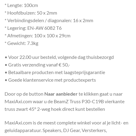
* Lengte: 100cm
* Hoofdbuizen: 50 x 2mm
* Verbindingsdelen / diagonalen: 16 x 2mm
* Legering: EN-AW 6082 T6
* Afmetingen: 100 x 100 x 29cm
* Gewicht: 7.3kg
• Voor 22.00 uur besteld, volgende dag thuisbezorgd
• Gratis verzending vanaf € 50,-
• Betaalbare producten met laagsteprijsgarantie
• Goede klantenservice met productexperts
Door op de button
Naar aanbieder
te klikken gaat u naar
MaxiAxi.com waar u de BeamZ Truss P30-C19B vierkante
truss zwart 45° 2-weg hoek direct kunt bestellen
MaxiAxi.com is de meest complete winkel voor al je licht- en
geluidapparatuur. Speakers, DJ Gear, Versterkers,