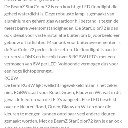
De BeamZ StarColor72 is een krachtige LED floodlight die
geheel waterdicht is. Deze robuuste lamp is gemaakt van
aluminium en gehard glas waardoor hij bestand is tegen de
meest barre weersomstandigheden. De StarColor72 is dan
ook ideaal voor vaste installatie buiten om bijvoorbeeld een
gebouw uit te lichten. Maar ook voor buitenevenementen is
de StarColor72 perfect in te zetten. De floodlight is aan te
sturen via DMX en beschikt over 9 RGBW LED's met een
vermogen van 8W per LED. Voldoende vermogen dus voor
een hoge lichtopbrengst.
RGBW
De term RGBW lijkt wellicht ingewikkeld maar is het zeker
niet. RGBW staat voor Rood, Groen, Blauw en Wit wat in dit
geval de kleuren van de LED's aangeeft. Elke LED beschikt
over de kleuren Rood, Groen, Blauw en Wit en door die
kleuren te mengen kunnen ontelbaar veel andere kleuren
gemaakt worden. Met de BeamZ StarColor72 kan je dan ook
elke gewenste kleur creëren voor