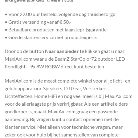
• Voor 22.00 uur besteld, volgende dag thuisbezorgd
• Gratis verzending vanaf € 50,-
• Betaalbare producten met laagsteprijsgarantie
• Goede klantenservice met productexperts
Door op de button
Naar aanbieder
te klikken gaat u naar
MaxiAxi.com waar u de BeamZ StarColor72 outdoor LED
floodlight – 9x 8W RGBW direct kunt bestellen
MaxiAxi.com is de meest complete winkel voor al je licht- en
geluidapparatuur. Speakers, DJ Gear, Versterkers,
Lichteffecten, Home HiFi en nog veel meer is bij MaxiAxi.com
voor de allerlaagste prijs verkrijgbaar. Als een artikel elders
goedkoper is, maakt MaxiAxi.com graag een passende
aanbieding. Bij vragen kunt u contact opnemen met de
klantenservice. Niet alleen voor technische vragen, maar
zeker ook voor hulp bij het samenstellen van complete