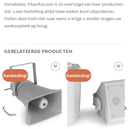
installaties. MaxiAxi.com is zo overtuigd van haar producten,
dat u een bestelling altijd twee weken kunt uitproberen.
Indien deze toch niet naar wens is krijgt u zonder vragen uw
aankoopbedrag terug.
GERELATEERDE PRODUCTEN
Aanbieding!
Aanbieding!
Toevoegen
Toevoegen
aan
aan
wenslijst
wenslijst