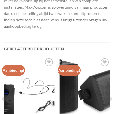
zeker ook voor hulp bij het samenstellen van complete
installaties. MaxiAxi.com is zo overtuigd van haar producten,
dat u een bestelling altijd twee weken kunt uitproberen.
Indien deze toch niet naar wens is krijgt u zonder vragen uw
aankoopbedrag terug.
GERELATEERDE PRODUCTEN
Aanbieding!
Aanbieding!
Toevoegen
Toevoegen
aan
aan
wenslijst
wenslijst