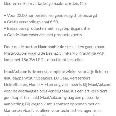
kleuren en kleurvariaties gemaakt worden. Mix
• Voor 22.00 uur besteld, volgende dag thuisbezorgd
• Gratis verzending vanaf € 50,-
• Betaalbare producten met laagsteprijsgarantie
• Goede klantenservice met productexperts
Door op de button
Naar aanbieder
te klikken gaat u naar
MaxiAxi.com waar u de BeamZ SlimPar45 Krachtige PAR
lamp met 18x 3W LED's direct kunt bestellen
MaxiAxi.com is de meest complete winkel voor al je licht- en
geluidapparatuur. Speakers, DJ Gear, Versterkers,
Lichteffecten, Home HiFi en nog veel meer is bij MaxiAxi.com
voor de allerlaagste prijs verkrijgbaar. Als een artikel elders
goedkoper is, maakt MaxiAxi.com graag een passende
aanbieding. Bij vragen kunt u contact opnemen met de
klantenservice. Niet alleen voor technische vragen, maar