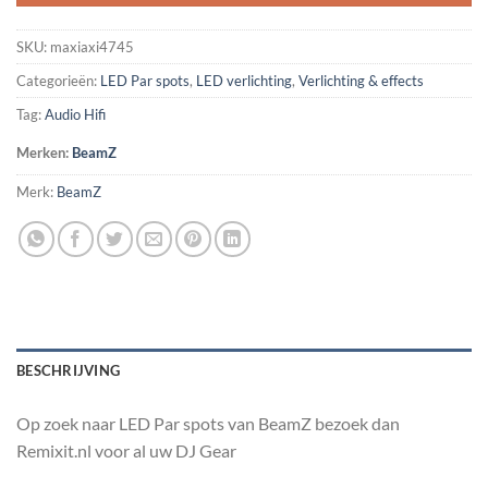
SKU:
maxiaxi4745
Categorieën:
LED Par spots
,
LED verlichting
,
Verlichting & effects
Tag:
Audio Hifi
Merken:
BeamZ
Merk:
BeamZ
BESCHRIJVING
Op zoek naar LED Par spots van BeamZ bezoek dan
Remixit.nl voor al uw DJ Gear