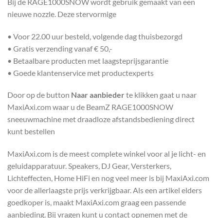
Bij de RAGE1000SNOW wordt gebruik gemaakt van een
nieuwe nozzle. Deze stervormige
• Voor 22.00 uur besteld, volgende dag thuisbezorgd
• Gratis verzending vanaf € 50,-
• Betaalbare producten met laagsteprijsgarantie
• Goede klantenservice met productexperts
Door op de button
Naar aanbieder
te klikken gaat u naar
MaxiAxi.com waar u de BeamZ RAGE1000SNOW
sneeuwmachine met draadloze afstandsbediening direct
kunt bestellen
MaxiAxi.com is de meest complete winkel voor al je licht- en
geluidapparatuur. Speakers, DJ Gear, Versterkers,
Lichteffecten, Home HiFi en nog veel meer is bij MaxiAxi.com
voor de allerlaagste prijs verkrijgbaar. Als een artikel elders
goedkoper is, maakt MaxiAxi.com graag een passende
aanbieding. Bij vragen kunt u contact opnemen met de