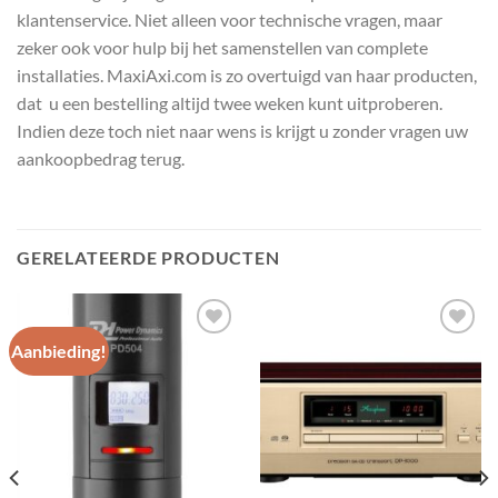
klantenservice. Niet alleen voor technische vragen, maar
zeker ook voor hulp bij het samenstellen van complete
installaties. MaxiAxi.com is zo overtuigd van haar producten,
dat u een bestelling altijd twee weken kunt uitproberen.
Indien deze toch niet naar wens is krijgt u zonder vragen uw
aankoopbedrag terug.
GERELATEERDE PRODUCTEN
Aanbieding!
Toevoegen
Toevoegen
aan
aan
wenslijst
wenslijst