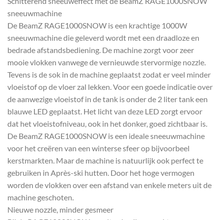
Schitterend sneeuweffect met de BeamZ RAGE1000SNOW
sneeuwmachine
De BeamZ RAGE1000SNOW is een krachtige 1000W
sneeuwmachine die geleverd wordt met een draadloze en
bedrade afstandsbediening. De machine zorgt voor zeer
mooie vlokken vanwege de vernieuwde stervormige nozzle.
Tevens is de sok in de machine geplaatst zodat er veel minder
vloeistof op de vloer zal lekken. Voor een goede indicatie over
de aanwezige vloeistof in de tank is onder de 2 liter tank een
blauwe LED geplaatst. Het licht van deze LED zorgt ervoor
dat het vloeistofniveau, ook in het donker, goed zichtbaar is.
De BeamZ RAGE1000SNOW is een ideale sneeuwmachine
voor het creëren van een winterse sfeer op bijvoorbeel
kerstmarkten. Maar de machine is natuurlijk ook perfect te
gebruiken in Après-ski hutten. Door het hoge vermogen
worden de vlokken over een afstand van enkele meters uit de
machine geschoten.
Nieuwe nozzle, minder gesmeer