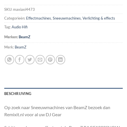
SKU:
maxiaxi4473
Categorieën:
Effectmachines
,
Sneeuwmachines
,
Verlichting & effects
Tag:
Audio Hifi
Merken:
BeamZ
Merk:
BeamZ
BESCHRIJVING
Op zoek naar Sneeuwmachines van BeamZ bezoek dan
Remixit.nl voor al uw DJ Gear