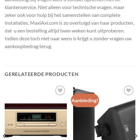
klantenservice. Niet alleen voor technische vragen, maar
zeker ook voor hulp bij het samenstellen van complete
installaties. MaxiAxi.com is zo overtuigd van haar producten,
dat u een bestelling altijd twee weken kunt uitproberen.
Indien deze toch niet naar wens is krijgt u zonder vragen uw
aankoopbedrag terug.
GERELATEERDE PRODUCTEN
Aanbieding!
Toevoegen
Toevoegen
aan
aan
wenslijst
wenslijst