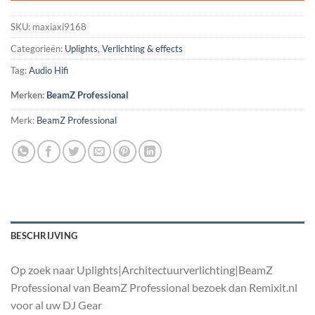
SKU:
maxiaxi9168
Categorieën:
Uplights
,
Verlichting & effects
Tag:
Audio Hifi
Merken:
BeamZ Professional
Merk:
BeamZ Professional
BESCHRIJVING
Op zoek naar Uplights|Architectuurverlichting|BeamZ
Professional van BeamZ Professional bezoek dan Remixit.nl
voor al uw DJ Gear