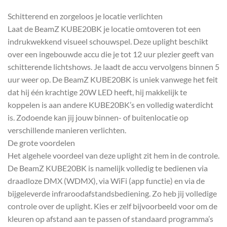
Schitterend en zorgeloos je locatie verlichten
Laat de BeamZ KUBE20BK je locatie omtoveren tot een
indrukwekkend visueel schouwspel. Deze uplight beschikt
over een ingebouwde accu die je tot 12 uur plezier geeft van
schitterende lichtshows. Je laadt de accu vervolgens binnen 5
uur weer op. De BeamZ KUBE20BK is uniek vanwege het feit
dat hij één krachtige 20W LED heeft, hij makkelijk te
koppelen is aan andere KUBE20BK’s en volledig waterdicht
is. Zodoende kan jij jouw binnen- of buitenlocatie op
verschillende manieren verlichten.
De grote voordelen
Het algehele voordeel van deze uplight zit hem in de controle.
De BeamZ KUBE20BK is namelijk volledig te bedienen via
draadloze DMX (WDMX), via WiFi (app functie) en via de
bijgeleverde infraroodafstandsbediening. Zo heb jij volledige
controle over de uplight. Kies er zelf bijvoorbeeld voor om de
kleuren op afstand aan te passen of standaard programma’s