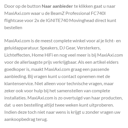
Door op de button
Naar aanbieder
te klikken gaat u naar
MaxiAxi.com waar u de BeamZ Professional FC740I
flightcase voor 2x de IGNITE740 Movinghead direct kunt
bestellen
MaxiAxi.com is de meest complete winkel voor al je licht- en
geluidapparatuur. Speakers, DJ Gear, Versterkers,
Lichteffecten, Home HiFi en nog veel meer is bij MaxiAxi.com
voor de allerlaagste prijs verkrijgbaar. Als een artikel elders
goedkoper is, maakt MaxiAxi.com graag een passende
aanbieding. Bij vragen kunt u contact opnemen met de
klantenservice. Niet alleen voor technische vragen, maar
zeker ook voor hulp bij het samenstellen van complete
installaties. MaxiAxi.com is zo overtuigd van haar producten,
dat u een bestelling altijd twee weken kunt uitproberen.
Indien deze toch niet naar wens is krijgt u zonder vragen uw
aankoopbedrag terug.