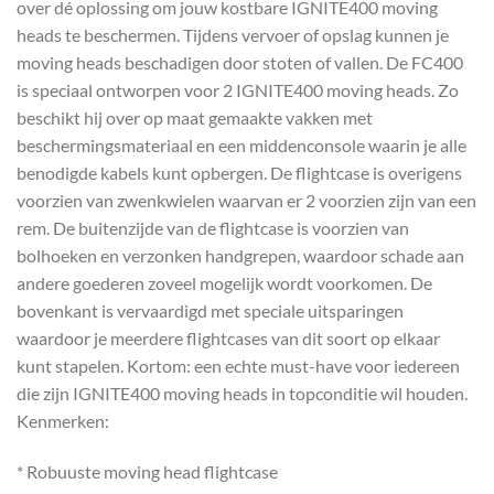
over dé oplossing om jouw kostbare IGNITE400 moving
heads te beschermen. Tijdens vervoer of opslag kunnen je
moving heads beschadigen door stoten of vallen. De FC400
is speciaal ontworpen voor 2 IGNITE400 moving heads. Zo
beschikt hij over op maat gemaakte vakken met
beschermingsmateriaal en een middenconsole waarin je alle
benodigde kabels kunt opbergen. De flightcase is overigens
voorzien van zwenkwielen waarvan er 2 voorzien zijn van een
rem. De buitenzijde van de flightcase is voorzien van
bolhoeken en verzonken handgrepen, waardoor schade aan
andere goederen zoveel mogelijk wordt voorkomen. De
bovenkant is vervaardigd met speciale uitsparingen
waardoor je meerdere flightcases van dit soort op elkaar
kunt stapelen. Kortom: een echte must-have voor iedereen
die zijn IGNITE400 moving heads in topconditie wil houden.
Kenmerken:
* Robuuste moving head flightcase