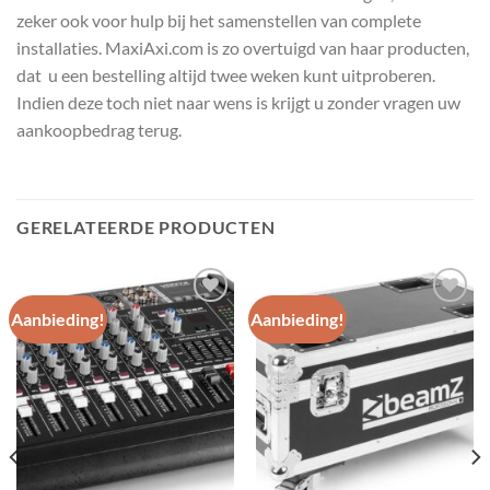
zeker ook voor hulp bij het samenstellen van complete
installaties. MaxiAxi.com is zo overtuigd van haar producten,
dat u een bestelling altijd twee weken kunt uitproberen.
Indien deze toch niet naar wens is krijgt u zonder vragen uw
aankoopbedrag terug.
GERELATEERDE PRODUCTEN
Aanbieding!
Aanbieding!
Toevoegen
Toevoegen
aan
aan
wenslijst
wenslijst