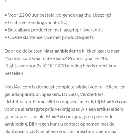
*
• Voor 22.00 uur besteld, volgende dag thuisbezorgd
• Gratis verzending vanaf € 50,-
• Betaalbare producten met laagsteprijsgarantie
• Goede klantenservice met productexperts
Door op de button
Naar aanbieder
te klikken gaat u naar
MaxiAxi.com waar u de BeamZ Professional FC400
Flightcase voor 2x IGNITE400 moving heads direct kunt
bestellen
MaxiAxi.com is de meest complete winkel voor al je licht- en
geluidapparatuur. Speakers, DJ Gear, Versterkers,
Lichteffecten, Home HiFi en nog veel meer is bij MaxiAxi.com
voor de allerlaagste prijs verkrijgbaar. Als een artikel elders
goedkoper is, maakt MaxiAxi.com graag een passende
aanbieding. Bij vragen kunt u contact opnemen met de
klantenservice. Niet alleen voor technische vragen, maar